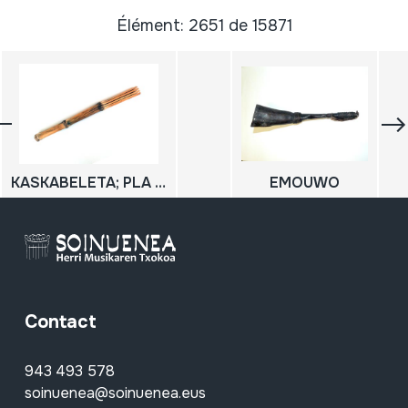
Élément: 2651 de 15871
KASKABELETA; PLA PLA
EMOUWO
Contact
943 493 578
soinuenea@soinuenea.eus