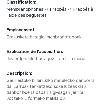
Classification:
Membranophones
->
Frappés
->
Frappés à
l'aide des baguettes
Emplacement:
Erakusketa biltegia; menbranofonoak
Explication de l'acquisition:
Javier Ignacio Larrayoz 'Larri'-k emana.
Description:
Gerri estuko bi larruzko metalezko danborra
da. Larruak tenkatzeko soka luzeak ditu,
danbor buelta osoan sigi-sagan jarrita.
Jotzeko L formako makila du.