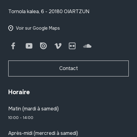
Tornola kalea, 6 - 20180 OIARTZUN
Voir sur Google Maps
Facebook
Youtube
Issuu
Vimeo
Flickr
SoundCloud
Contact
Horaire
Matin (mardi à samedi)
10:00 - 14:00
Après-midi (mercredi à samedi)