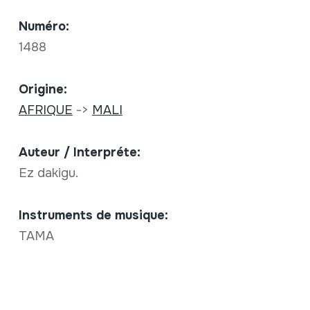
Numéro:
1488
Origine:
AFRIQUE
->
MALI
Auteur / Interpréte:
Ez dakigu.
Instruments de musique:
TAMA