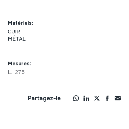
Matériels:
CUIR
MÉTAL
Mesures:
L.: 27,5
Partagez-le