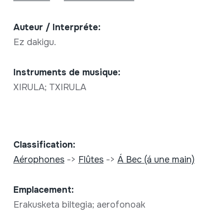
Auteur / Interpréte:
Ez dakigu.
Instruments de musique:
XIRULA; TXIRULA
Classification:
Aérophones
->
Flûtes
->
Á Bec (á une main)
Emplacement:
Erakusketa biltegia; aerofonoak