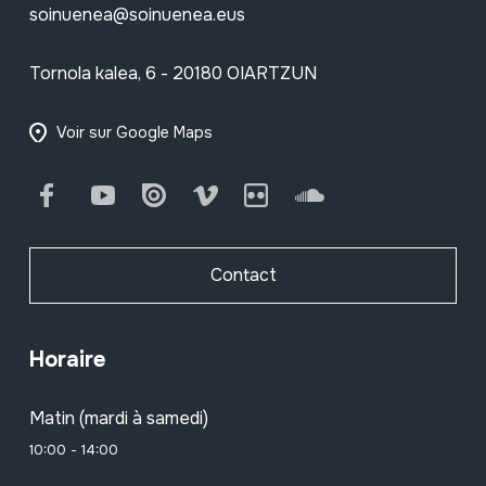
soinuenea@soinuenea.eus
Tornola kalea, 6 - 20180 OIARTZUN
Voir sur Google Maps
Facebook
Youtube
Issuu
Vimeo
Flickr
SoundCloud
Contact
Horaire
Matin (mardi à samedi)
10:00 - 14:00