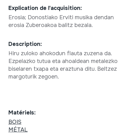
Explication de l'acquisition:
Erosia; Donostiako Erviti musika dendan
erosia Zuberoakoa balitz bezala.
Description:
Hiru zuloko ahokodun flauta zuzena da.
Ezpelazko tutua eta ahoaldean metalezko
biselaren txapa eta eraztuna ditu. Beltzez
margoturik zegoen.
Matériels:
BOIS
MÉTAL