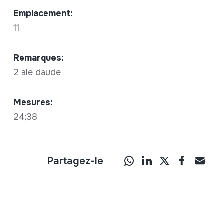
Emplacement:
11
Remarques:
2 ale daude
Mesures:
24;38
Partagez-le