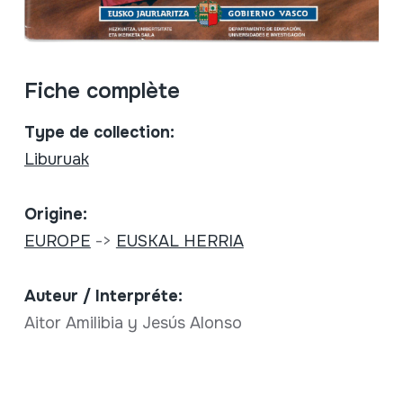
Fiche complète
Type de collection:
Liburuak
Origine:
EUROPE
->
EUSKAL HERRIA
Auteur / Interpréte:
Aitor Amilibia y Jesús Alonso