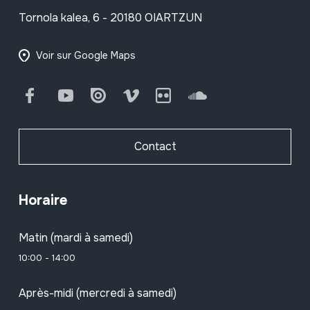
Tornola kalea, 6 - 20180 OIARTZUN
Voir sur Google Maps
Facebook
Youtube
Issuu
Vimeo
Flickr
SoundCloud
Contact
Horaire
Matin (mardi à samedi)
10:00 - 14:00
Après-midi (mercredi à samedi)