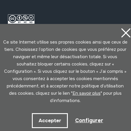
Ce site Internet utilise ses propres cookies ainsi que ceux de
tiers. Choisissez l’option de cookies que vous préférez pour
naviguer et même leur désactivation totale. Si vous
souhaitez bloquer certains cookies, cliquez sur «
Conditions d'Utilisation
Politique de Privacité
Configuration ». Si vous cliquez sur le bouton « J’ai compris »
Cookies politique
vous consentez à accepter les cookies mentionnés
précédemment, et à accepter notre politique d’utilisation
Développé par Lotura
des cookies, cliquez sur le lien "
En savoir plus
" pour plus
d’informations.
Configurer
Accepter