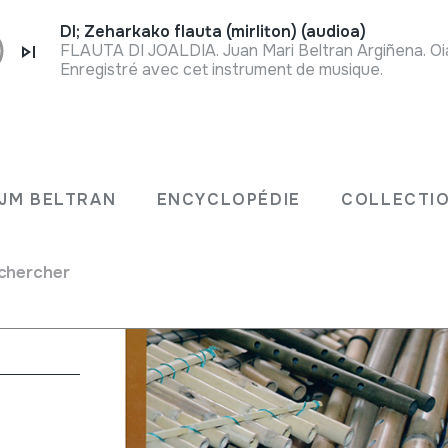
DI; Zeharkako flauta (mirliton) (audioa)
FLAUTA DI JOALDIA. Juan Mari Beltran Argiñena. Oi
Enregistré avec cet instrument de musique.
uador
JM BELTRAN
ENCYCLOPÉDIE
COLLECTIO
chercher