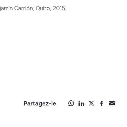
jamín Carrión; Quito; 2015;
Partagez-le