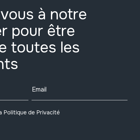
vous à notre
r pour être
e toutes les
nts
Email
la
Politique de Privacité