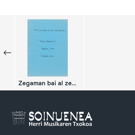
Zegaman bai al zen albokalaririk?