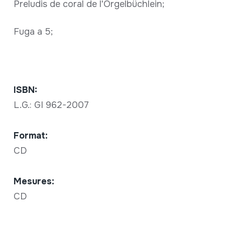
Preludis de coral de l'Orgelbüchlein;
Fuga a 5;
ISBN:
L.G.: GI 962-2007
Format:
CD
Mesures:
CD