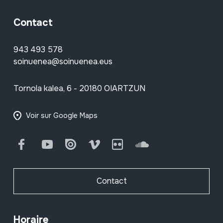
Contact
943 493 578
soinuenea@soinuenea.eus
Tornola kalea, 6 - 20180 OIARTZUN
Voir sur Google Maps
Facebook
Youtube
Issuu
Vimeo
Flickr
SoundCloud
Contact
Horaire