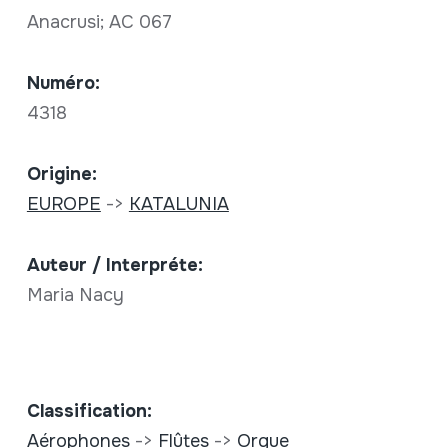
Anacrusi; AC 067
Numéro:
4318
Origine:
EUROPE
->
KATALUNIA
Auteur / Interpréte:
Maria Nacy
Classification:
Aérophones
->
Flûtes
->
Orgue