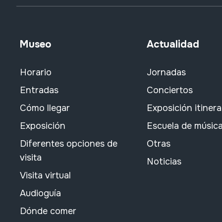
Museo
Actualidad
Horario
Jornadas
Entradas
Conciertos
Cómo llegar
Exposición itiner
Exposición
Escuela de músic
Diferentes opciones de
Otras
visita
Noticias
Visita virtual
Audioguía
Dónde comer