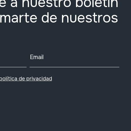
e a nuestro boletín
rmarte de nuestros
Email
política de privacidad