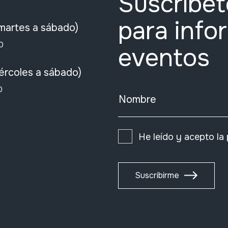
Suscríbet
para info
martes a sábado)
0
eventos
ércoles a sábado)
0
Nombre
He leído y acepto la
Suscribirme