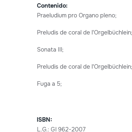
Contenido:
Praeludium pro Organo pleno;
Preludis de coral de l'Orgelbüchlein
Sonata III;
Preludis de coral de l'Orgelbüchlein
Fuga a 5;
ISBN:
L.G.: GI 962-2007