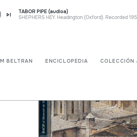
TABOR PIPE (audioa)
SHEPHERS HEY. Headington (Oxford). Recorded 1957 
ona;
JM BELTRAN
ENCICLOPEDIA
COLECCIÓN 