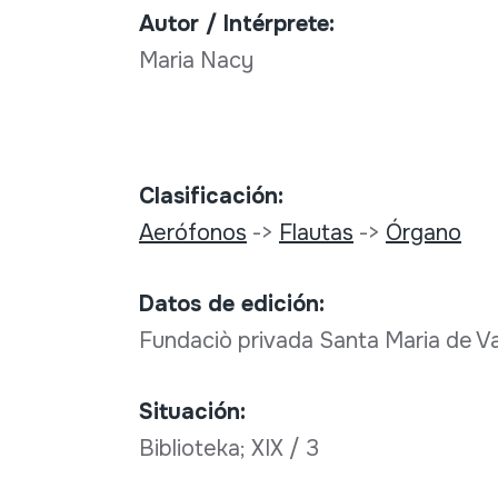
Autor / Intérprete:
Maria Nacy
Clasificación:
Aerófonos
->
Flautas
->
Órgano
Datos de edición:
Fundaciò privada Santa Maria de V
Situación:
Biblioteka; XIX / 3