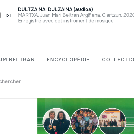
DULTZAINA; DULZAINA (audioa)
MARTXA. Juan Mari Beltran Argiñena. Oiartzun, 202
Enregistré avec cet instrument de musique.
JM BELTRAN
ENCYCLOPÉDIE
COLLECTIO
 de gestión
chercher