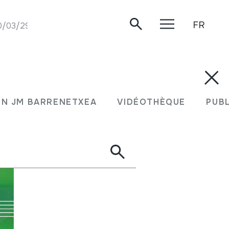
FR
0/03/29.
N JM BARRENETXEA
VIDÉOTHÈQUE
PUB