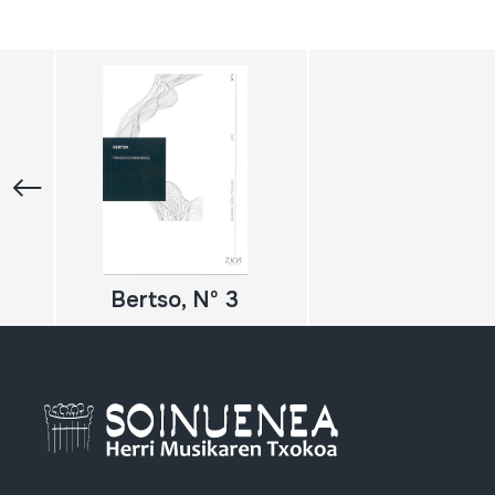
Bertso, Nº 3