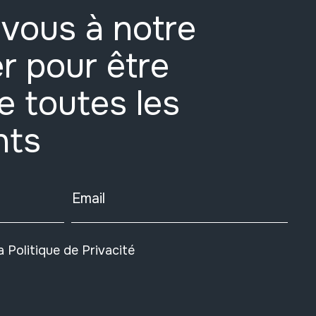
vous à notre
r pour être
e toutes les
nts
Email
la
Politique de Privacité