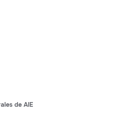
a
rales de AIE