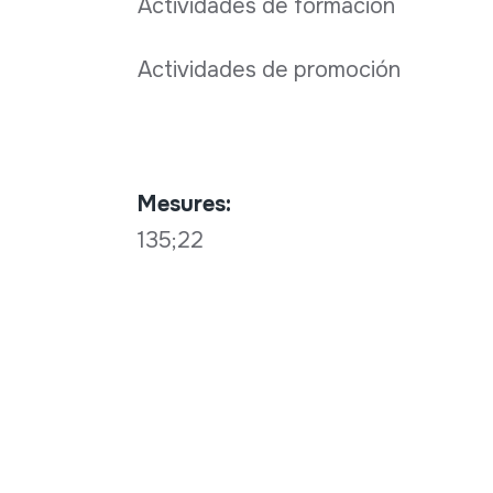
Actividades de formación
Actividades de promoción
Mesures:
135;22