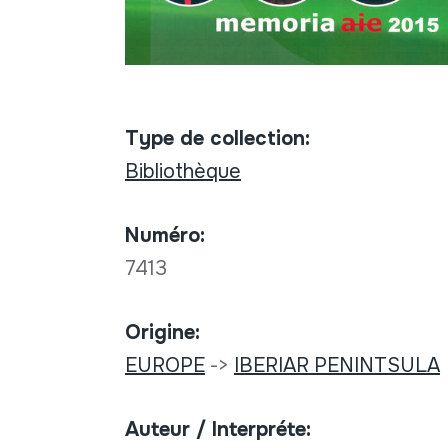
Type de collection:
Bibliothèque
Numéro:
7413
Origine:
EUROPE
->
IBERIAR PENINTSULA
Auteur / Interpréte: