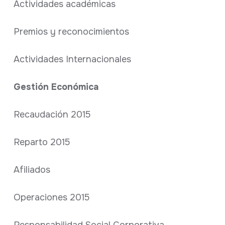
Actividades académicas
Premios y reconocimientos
Actividades Internacionales
Gestión Económica
Recaudación 2015
Reparto 2015
Afiliados
Operaciones 2015
Responsabilidad Social Corporativa