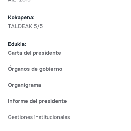
Kokapena:
TALDEAK 5/5
Edukia:
Carta del presidente
Órganos de gobierno
Organigrama
Informe del presidente
Gestiones institucionales