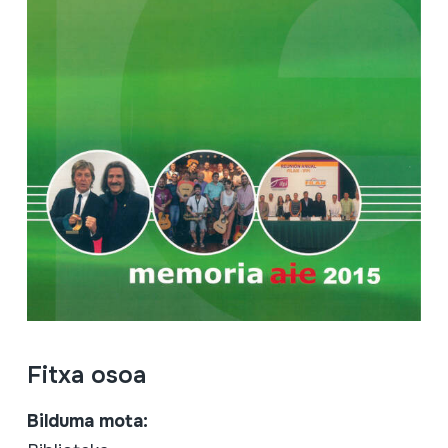
Fitxa osoa
Bilduma mota: