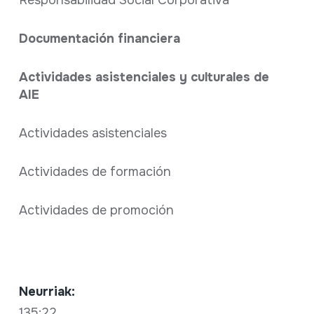
Documentación financiera
Actividades asistenciales y culturales de
AIE
Actividades asistenciales
Actividades de formación
Actividades de promoción
Neurriak:
135;22