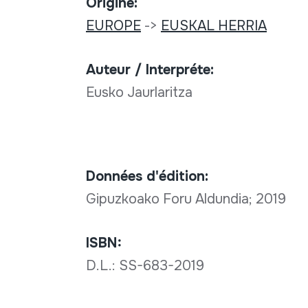
Origine:
EUROPE
->
EUSKAL HERRIA
Auteur / Interpréte:
Eusko Jaurlaritza
Données d'édition:
Gipuzkoako Foru Aldundia; 2019
ISBN:
D.L.: SS-683-2019