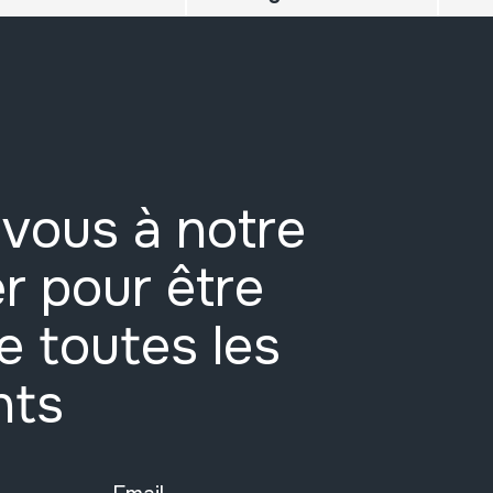
vous à notre
r pour être
e toutes les
nts