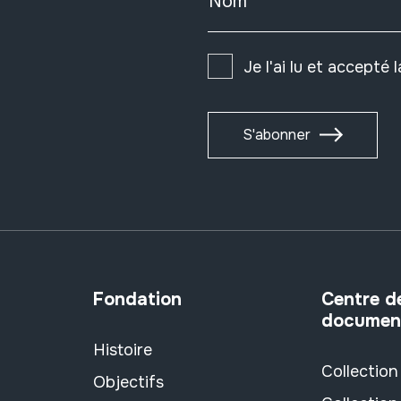
Nom
Je l'ai lu et accepté 
S'abonner
Fondation
Centre d
documen
Histoire
Collection
Objectifs