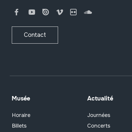
Facebook
Youtube
Issuu
Vimeo
Flickr
SoundCloud
Contact
Musée
Actualité
Horaire
Journées
Billets
Concerts