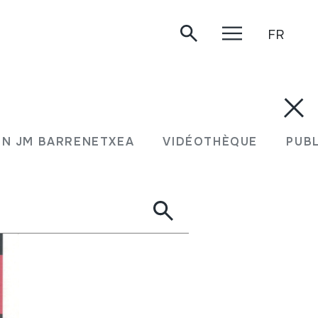
FR
N JM BARRENETXEA
VIDÉOTHÈQUE
PUB