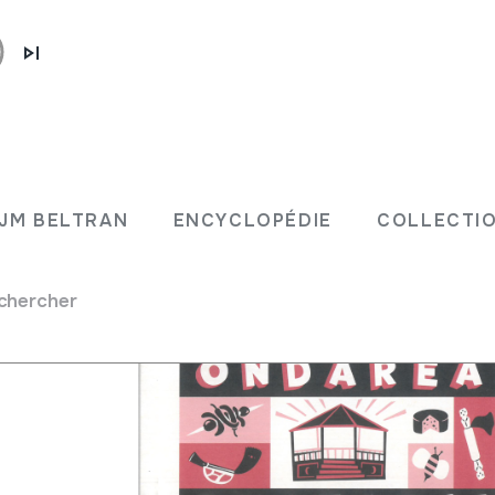
ren
JM BELTRAN
ENCYCLOPÉDIE
COLLECTIO
9;
chercher