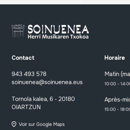
Contact
Horaire
943 493 578
Matin (ma
soinuenea@soinuenea.eus
10:00 - 14:0
Tornola kalea, 6 - 20180
Après-mid
OIARTZUN
15:00 - 18:0
Voir sur Google Maps