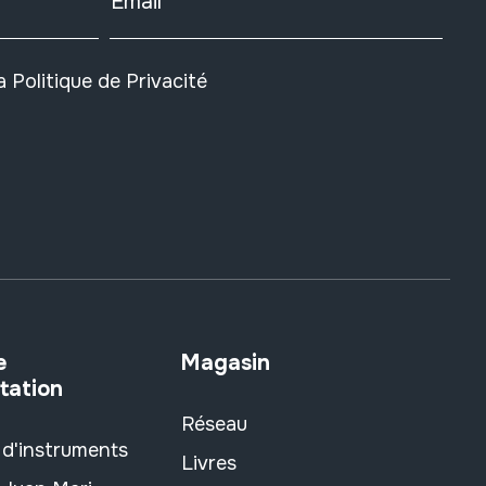
Email
la
Politique de Privacité
e
Magasin
tation
Réseau
 d'instruments
Livres