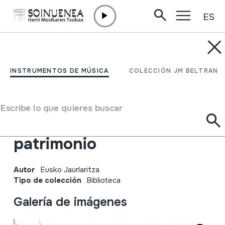
ES
Ir directamente al contenido
JM BELTRAN ARGIÑENA
Ondarea Plazara;
INSTRUMENTOS DE MÚSICA
COLECCIÓN JM BELTRAN
Ondarearen europako
jardunaldiak 2019;
Escribe lo que quieres buscar
Jornadas europeas del
patrimonio
Autor
Eusko Jaurlaritza
Tipo de colección
Biblioteca
Galería de imágenes