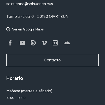
soinuenea@soinuenea.eus
Tornola kalea, 6 - 20180 OIARTZUN
Ver en Google Maps
Facebook
Youtube
Issuu
Vimeo
Flickr
SoundCloud
Contacto
Horario
Mañana (martes a sábado)
10:00 - 14:00