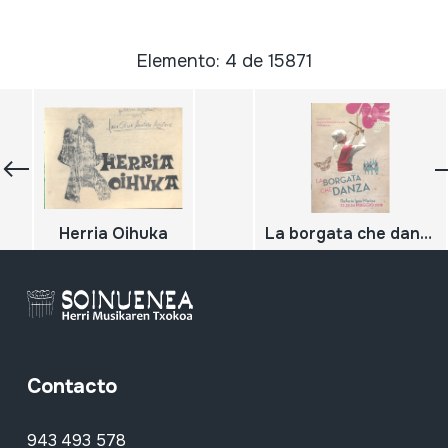
Elemento: 4 de 15871
Herria Oihuka
La borgata che danza; festival di strada di musiche della tradizione orale XXII edizione
Contacto
943 493 578