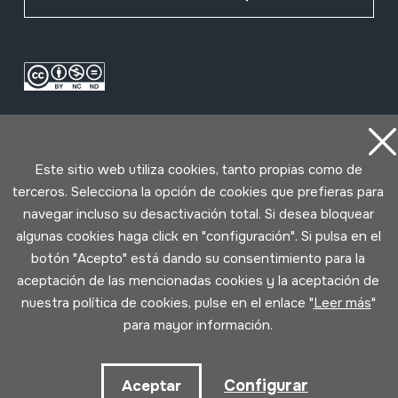
Este sitio web utiliza cookies, tanto propias como de
terceros. Selecciona la opción de cookies que prefieras para
navegar incluso su desactivación total. Si desea bloquear
Condiciones de uso
Política de privacidad
algunas cookies haga click en "configuración". Si pulsa en el
Política de cookies
botón "Acepto" está dando su consentimiento para la
aceptación de las mencionadas cookies y la aceptación de
Desarrollado por Lotura
nuestra política de cookies, pulse en el enlace "
Leer más
"
para mayor información.
Configurar
Aceptar