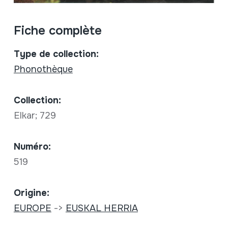
Fiche complète
Type de collection:
Phonothèque
Collection:
Elkar; 729
Numéro:
519
Origine:
EUROPE
->
EUSKAL HERRIA