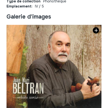
Type de collection
Phonothèque
Emplacement:
IV / 5
Galerie d'images