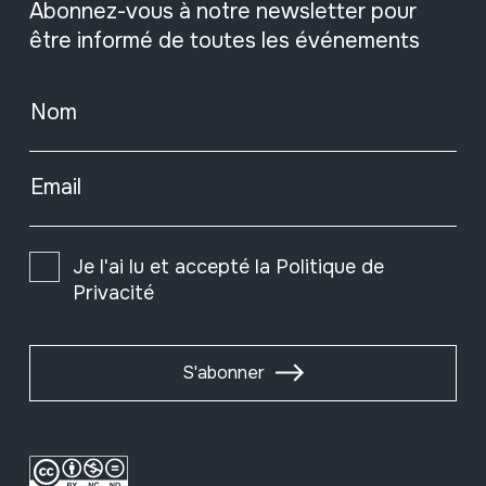
Abonnez-vous à notre newsletter pour
être informé de toutes les événements
Nom
Email
Je l'ai lu et accepté la
Politique de
Privacité
S'abonner