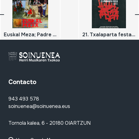
Euskal Meza; Padre Barturen
21. Txalaparta festa. Hernani, 2007 Maiatzak 17-18-19
Contacto
943 493 578
soinuenea@soinuenea.eus
Tornola kalea, 6 - 20180 OIARTZUN