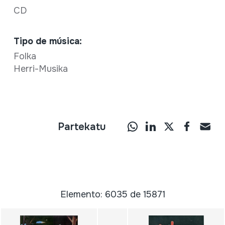
CD
Tipo de música:
Folka
Herri-Musika
Partekatu
Elemento: 6035 de 15871