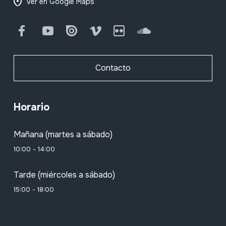
Ver en Google Maps
Facebook
Youtube
Issuu
Vimeo
Flickr
SoundCloud
Contacto
Horario
Mañana (martes a sábado)
10:00 - 14:00
Tarde (miércoles a sábado)
15:00 - 18:00