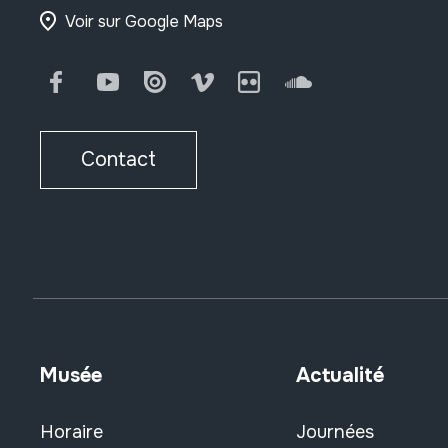
Voir sur Google Maps
Facebook
Youtube
Issuu
Vimeo
Flickr
SoundCloud
Contact
Musée
Actualité
Horaire
Journées