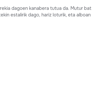
 irekia dagoen kanabera tutua da. Mutur bat
ekin estalirik dago, hariz loturik, eta alboan