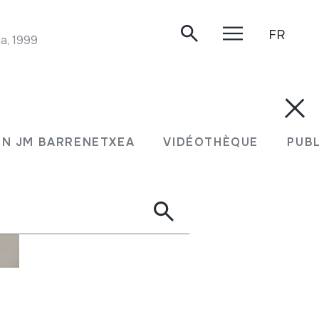
FR
a, 1999.
N JM BARRENETXEA
VIDÉOTHÈQUE
PUB