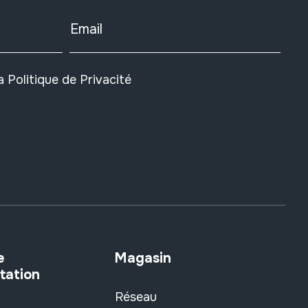
Email
la
Politique de Privacité
e
Magasin
tation
Réseau