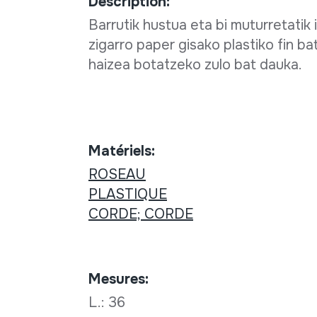
Description:
Barrutik hustua eta bi muturretatik
zigarro paper gisako plastiko fin bat
haizea botatzeko zulo bat dauka.
Matériels:
ROSEAU
PLASTIQUE
CORDE; CORDE
Mesures:
L.: 36