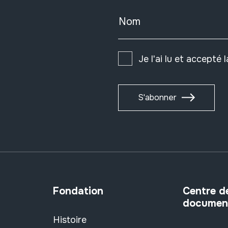
Nom
Je l'ai lu et accepté 
S'abonner
Fondation
Centre d
documen
Histoire