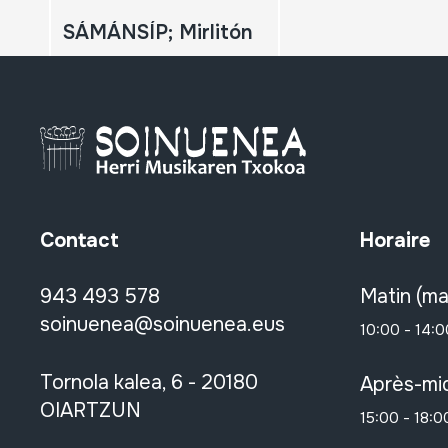
SÁMÁNSÍP; Mirlitón
Contact
Horaire
943 493 578
Matin (ma
soinuenea@soinuenea.eus
10:00 - 14:0
Tornola kalea, 6 - 20180
Après-mid
OIARTZUN
15:00 - 18:0