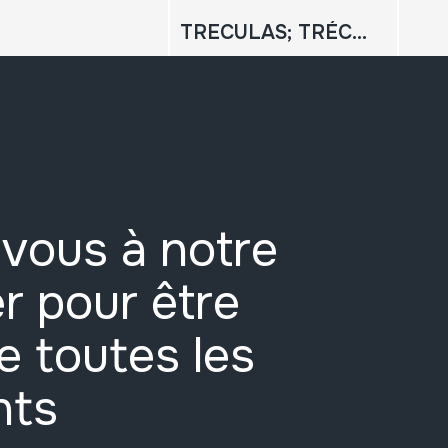
TRECULAS; TRÉCULAS, MATRACA; CASTAÑOLAS
vous à notre
r pour être
e toutes les
nts