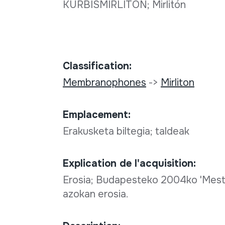
KÜRBISMIRLITON; Mirlitón
Classification:
Membranophones
->
Mirliton
Emplacement:
Erakusketa biltegia; taldeak
Explication de l'acquisition:
Erosia; Budapesteko 2004ko 'Meste
azokan erosia.