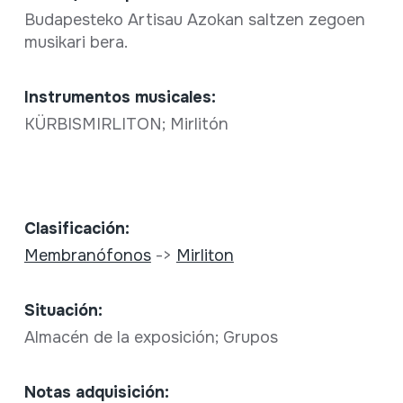
Budapesteko Artisau Azokan saltzen zegoen
musikari bera.
Instrumentos musicales:
KÜRBISMIRLITON; Mirlitón
Clasificación:
Membranófonos
->
Mirliton
Situación:
Almacén de la exposición; Grupos
Notas adquisición: