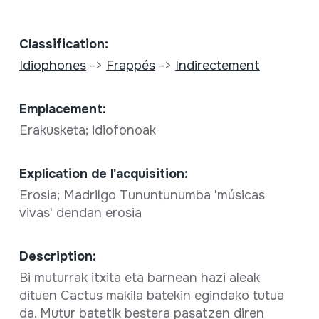
Classification:
Idiophones
->
Frappés
->
Indirectement
Emplacement:
Erakusketa; idiofonoak
Explication de l'acquisition:
Erosia; Madrilgo Tununtunumba 'músicas
vivas' dendan erosia
Description:
Bi muturrak itxita eta barnean hazi aleak
dituen Cactus makila batekin egindako tutua
da. Mutur batetik bestera pasatzen diren