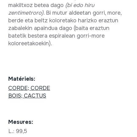
makiltxoz betea dago
(bi edo hiru
zentimetroro)
. Bi mutur aldeetan gorri, more,
berde eta beltz koloretako harizko eraztun
zabalekin apaindua dago (baita eraztun
batetik bestera espiralean gorri-more
koloreetakoekin).
Matériels:
CORDE; CORDE
BOIS; CACTUS
Mesures:
L.: 99,5