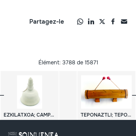
Partagez-le
Élément: 3788 de 15871
EZKILATXOA; CAMPANILLA DE BARRO
TEPONAZTLI; TEPONASTLI