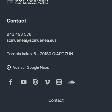
Contact
943 493 578
soinuenea@soinuenea.eus
Tornola kalea, 6 - 20180 OIARTZUN
Voir sur Google Maps
Facebook
Youtube
Issuu
Vimeo
Flickr
SoundCloud
Contact