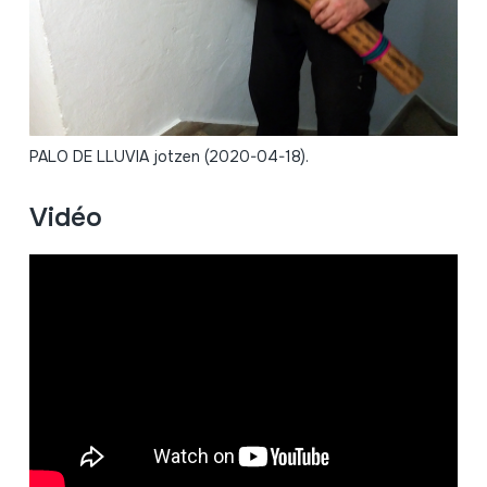
PALO DE LLUVIA jotzen (2020-04-18).
Vidéo