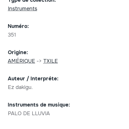
Instruments
Numéro:
351
Origine:
AMÉRIQUE
->
TXILE
Auteur / Interpréte:
Ez dakigu.
Instruments de musique:
PALO DE LLUVIA