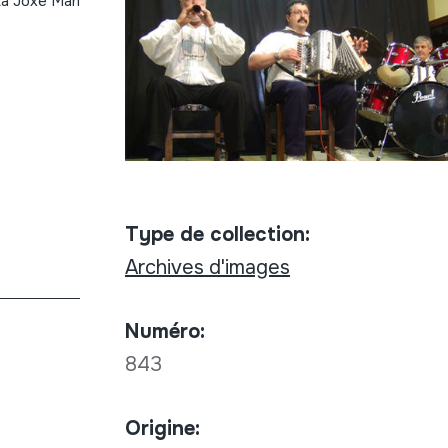
eta Joxe Mari
Type de collection:
Archives d'images
Numéro:
843
Origine: