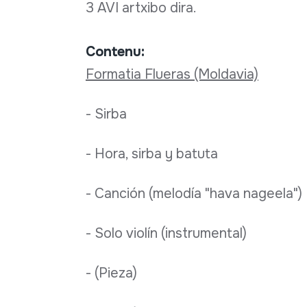
3 AVI artxibo dira.
Contenu:
Formatia Flueras (Moldavia)
- Sirba
- Hora, sirba y batuta
- Canción (melodía "hava nageela")
- Solo violín (instrumental)
- (Pieza)