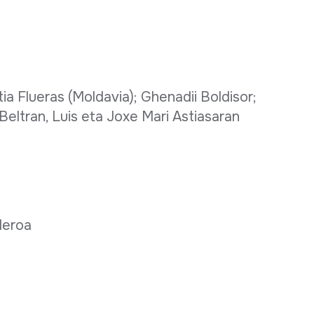
ia Flueras (Moldavia); Ghenadii Boldisor;
 Beltran, Luis eta Joxe Mari Astiasaran
nderoa