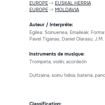
EUROPE
->
EUSKAL HERRIA
EUROPE
->
MOLDAVIA
Auteur / Interpréte:
Egilea: Soinuenea; Emaileak: Format
Pavel Tiganas; Daniel Olarasu; J.M.
Instruments de musique:
Trompeta; violín; acordeón
Dultzaina; soinu txikia; bateria; pa
Classification: