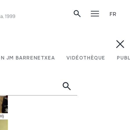
FR
a, 1999.
N JM BARRENETXEA
VIDÉOTHÈQUE
PUB