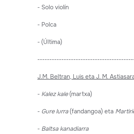
- Solo violín
- Polca
- (Última)
----------------------------------------
J.M. Beltran, Luis eta J. M. Astiasar
-
Kalez kale
(martxa)
-
Gure lurra
(fandangoa) eta
Martiri
-
Baltsa kanadiarra