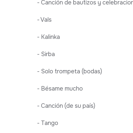
- Canción de bautizos y celebracio
- Vals
- Kalinka
- Sirba
- Solo trompeta (bodas)
- Bésame mucho
- Canción (de su país)
- Tango