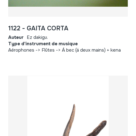
1122 - GAITA CORTA
Auteur
Ez dakigu.
Type d'instrument de musique
Aérophones -> Flûtes -> Á bec (á deux mains) + kena