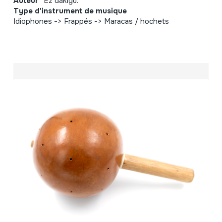
Auteur
Ez dakigu.
Type d'instrument de musique
Idiophones -> Frappés -> Maracas / hochets