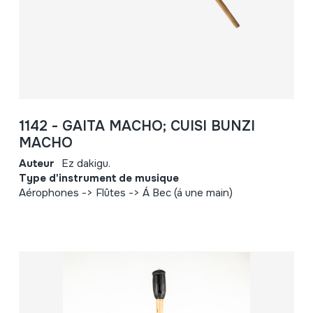
1142 - GAITA MACHO; CUISI BUNZI
MACHO
Auteur
Ez dakigu.
Type d'instrument de musique
Aérophones -> Flûtes -> Á Bec (á une main)