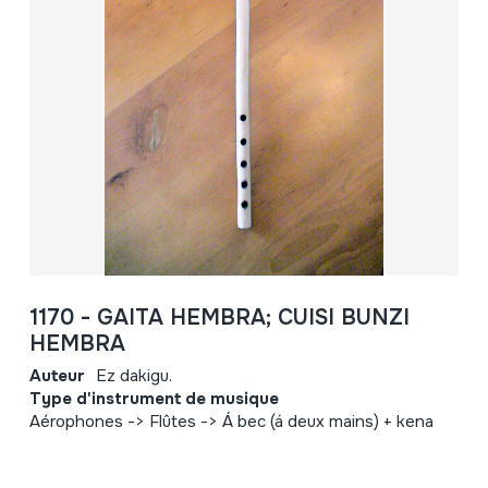
1170 - GAITA HEMBRA; CUISI BUNZI
HEMBRA
Auteur
Ez dakigu.
Type d'instrument de musique
Aérophones -> Flûtes -> Á bec (á deux mains) + kena