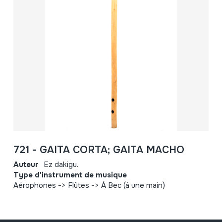
721 - GAITA CORTA; GAITA MACHO
Auteur
Ez dakigu.
Type d'instrument de musique
Aérophones -> Flûtes -> Á Bec (á une main)