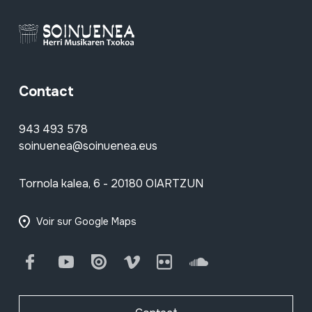
Contact
943 493 578
soinuenea@soinuenea.eus
Tornola kalea, 6 - 20180 OIARTZUN
Voir sur Google Maps
Facebook
Youtube
Issuu
Vimeo
Flickr
SoundCloud