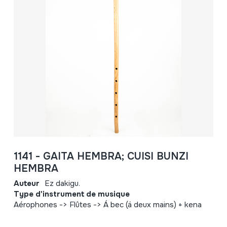
1141 - GAITA HEMBRA; CUISI BUNZI
HEMBRA
Auteur
Ez dakigu.
Type d'instrument de musique
Aérophones -> Flûtes -> Á bec (á deux mains) + kena