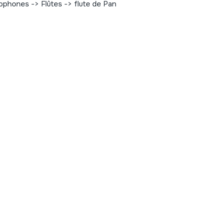
ophones -> Flûtes -> flute de Pan