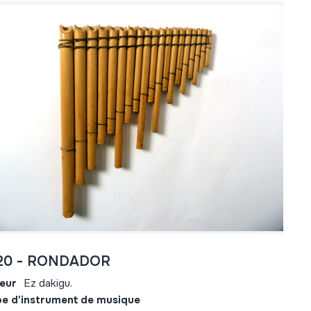
20 - RONDADOR
eur
Ez dakigu.
e d'instrument de musique