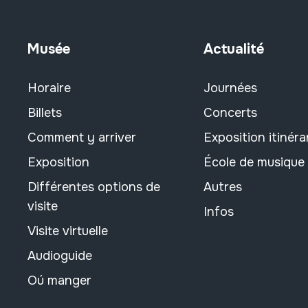
nacre
lituania
noyer; sapin; érable; cerisier;
madril
Musée
Actualité
métal
mallorka
ongle
mazedonia
Horaire
Journées
os
mendebaldea
papier
Billets
Concerts
moldavia
papier; carton
murtzia
Comment y arriver
Exposition itinéra
pierre
nafarroa
Exposition
École de musique
plastique
norvegia
roseau
Différentes options de
Autres
polonia
sparte
visite
portugal
Infos
toile
sardinia
Visite virtuelle
toile; drap
segovia
Audioguide
toile; velours
serbia
Oú manger
verre
sizilia
suedia