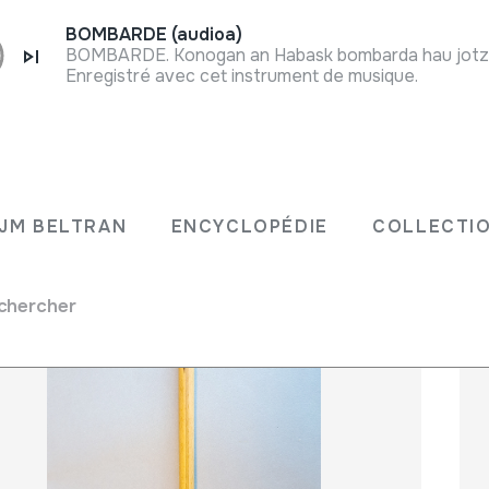
BOMBARDE (audioa)
BOMBARDE. Konogan an Habask bombarda hau jotze
Enregistré avec cet instrument de musique.
N JM BELTRAN
ENCYCLOPÉDIE
COLLECT
JM BELTRAN
ENCYCLOPÉDIE
COLLECTIO
chercher