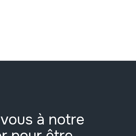
vous à notre
r pour être