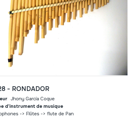
28 - RONDADOR
eur
Jhony García Coque
e d'instrument de musique
ophones -> Flûtes -> flute de Pan