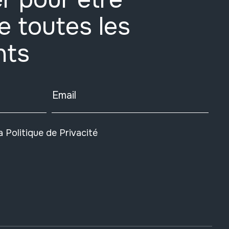
e toutes les
nts
Email
la
Politique de Privacité