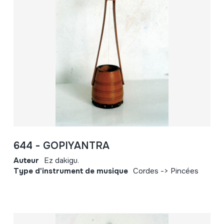
644 - GOPIYANTRA
Auteur
Ez dakigu.
Type d'instrument de musique
Cordes -> Pincées