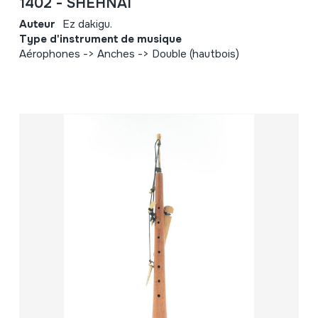
1402 - SHEHNAI
Auteur
Ez dakigu.
Type d'instrument de musique
Aérophones -> Anches -> Double (hautbois)