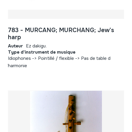
783 - MURCANG; MURCHANG; Jew's
harp
Auteur
Ez dakigu.
Type d'instrument de musique
Idiophones -> Pointillé / flexible -> Pas de table d
´harmonie