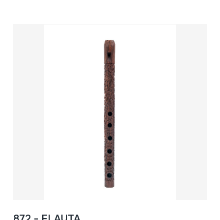
872 - FLAUTA