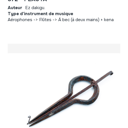
Auteur
Ez dakigu.
Type d'instrument de musique
Aérophones -> Flûtes -> Á bec (á deux mains) + kena