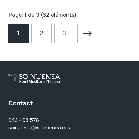
Page: 1 de 3 (62 éléments)
1
2
3
Contact
943 493 578
soinuenea@soinuenea.eus