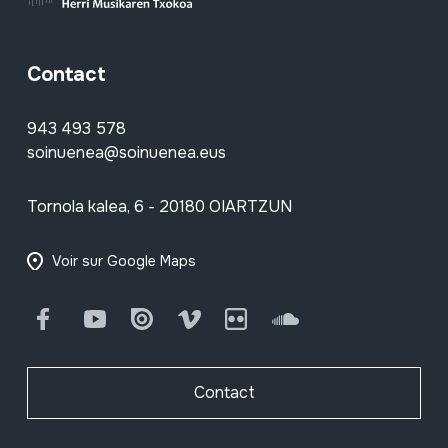
Contact
943 493 578
soinuenea@soinuenea.eus
Tornola kalea, 6 - 20180 OIARTZUN
Voir sur Google Maps
Facebook
Youtube
Issuu
Vimeo
Flickr
SoundCloud
Contact