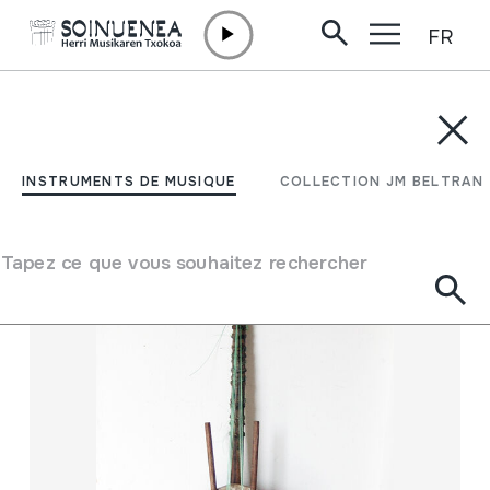
FR
Aller directement au contenu
INSTRUMENTS DE MUSIQUE
COLLECTION JM BELTRAN
Filtrer
INSTRUMENTS DE MUSIQUE
COLLECTION JM BELTRAN
Moteur de recherche
Tapez ce que vous souhaitez rechercher