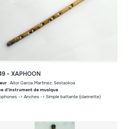
49 - XAPHOON
eur
Aitor Garcia Martinez; Sestaokoa
e d'instrument de musique
ophones -> Anches -> Simple battante (clarinette)