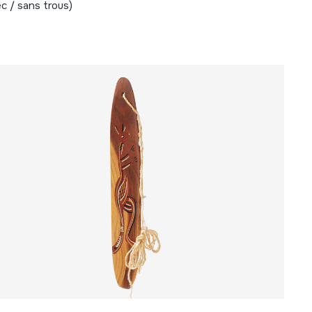
ec / sans trous)