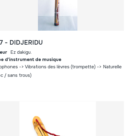
7 - DIDJERIDU
eur
Ez dakigu.
e d'instrument de musique
ophones -> Vibrations des lèvres (trompette) -> Naturelle
ec / sans trous)