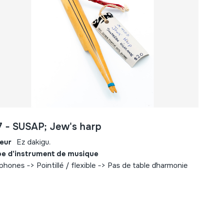
7 - SUSAP; Jew's harp
eur
Ez dakigu.
e d'instrument de musique
ophones -> Pointillé / flexible -> Pas de table d´harmonie