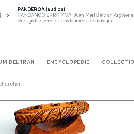
PANDEROA (audioa)
FANDANGO ERRITMOA. Juan Mari Beltran Argiñena. 
Enregistré avec cet instrument de musique.
N JM BELTRAN
ENCYCLOPÉDIE
COLLECT
JM BELTRAN
ENCYCLOPÉDIE
COLLECTIO
chercher