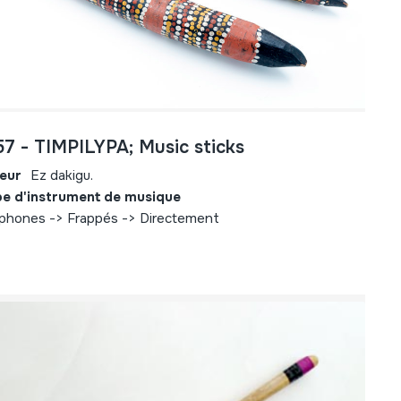
57 - TIMPILYPA; Music sticks
eur
Ez dakigu.
e d'instrument de musique
ophones -> Frappés -> Directement