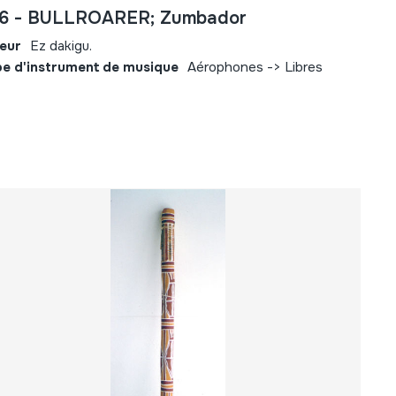
6 - BULLROARER; Zumbador
eur
Ez dakigu.
e d'instrument de musique
Aérophones -> Libres