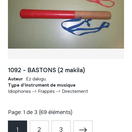
1092 - BASTONS (2 makila)
Auteur
Ez dakigu.
Type d'instrument de musique
Idiophones -> Frappés -> Directement
Page: 1 de 3 (69 éléments)
1
2
3