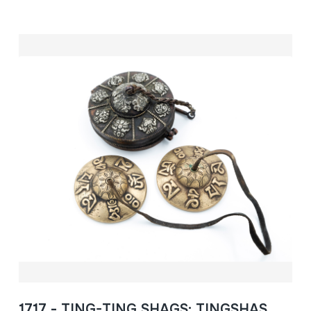
1717 - TING-TING SHAGS; TINGSHAS