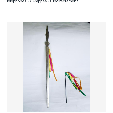
Idiophones -> Frappés -> Indirectement