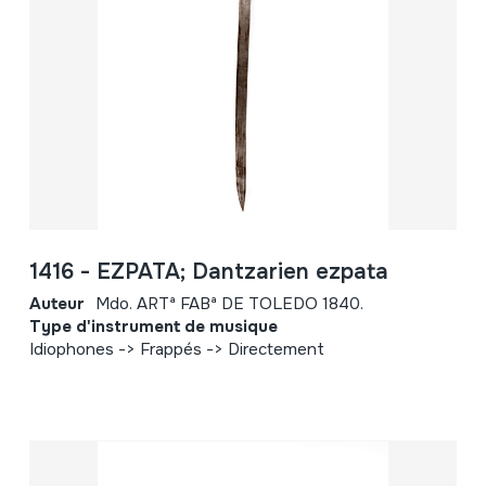
1416 - EZPATA; Dantzarien ezpata
Auteur
Mdo. ARTª FABª DE TOLEDO 1840.
Type d'instrument de musique
Idiophones -> Frappés -> Directement