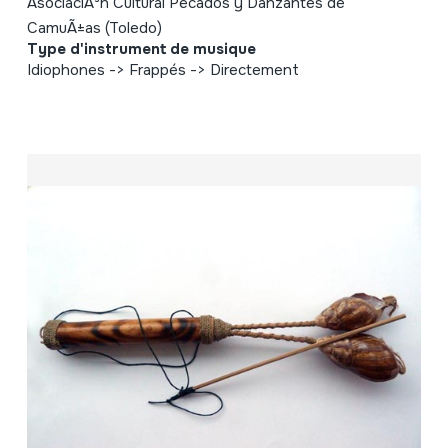
AsociaciÃ³n Cultural Pecados y Danzantes de
CamuÃ±as (Toledo)
Type d'instrument de musique
Idiophones -> Frappés -> Directement