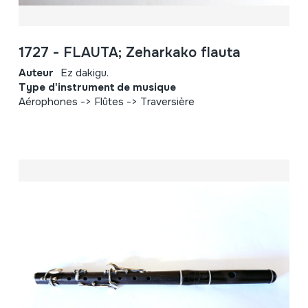
1727 - FLAUTA; Zeharkako flauta
Auteur
Ez dakigu.
Type d'instrument de musique
Aérophones -> Flûtes -> Traversière