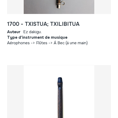
1700 - TXISTUA; TXILIBITUA
Auteur
Ez dakigu.
Type d'instrument de musique
Aérophones -> Flûtes -> Á Bec (á une main)