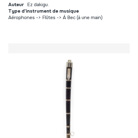
Auteur
Ez dakigu.
Type d'instrument de musique
Aérophones -> Flûtes -> Á Bec (á une main)