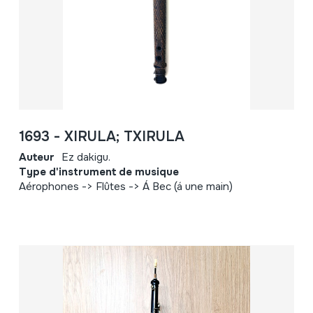
1693 - XIRULA; TXIRULA
Auteur
Ez dakigu.
Type d'instrument de musique
Aérophones -> Flûtes -> Á Bec (á une main)