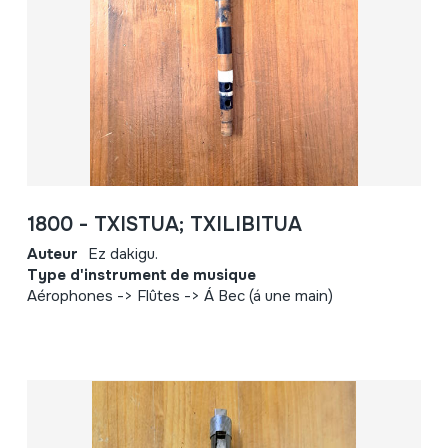
1800 - TXISTUA; TXILIBITUA
Auteur
Ez dakigu.
Type d'instrument de musique
Aérophones -> Flûtes -> Á Bec (á une main)