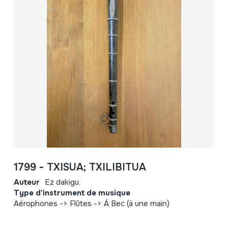
1799 - TXISUA; TXILIBITUA
Auteur
Ez dakigu.
Type d'instrument de musique
Aérophones -> Flûtes -> Á Bec (á une main)