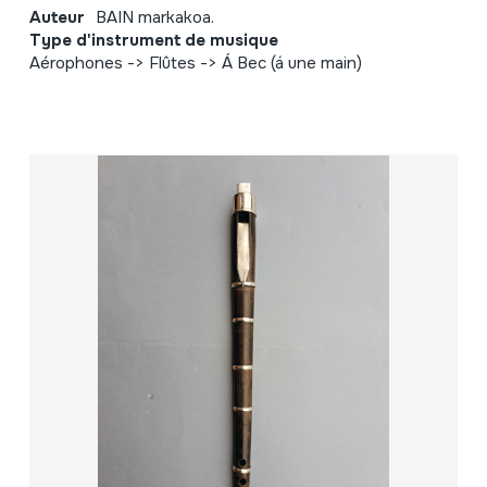
Auteur
BAIN markakoa.
Type d'instrument de musique
Aérophones -> Flûtes -> Á Bec (á une main)