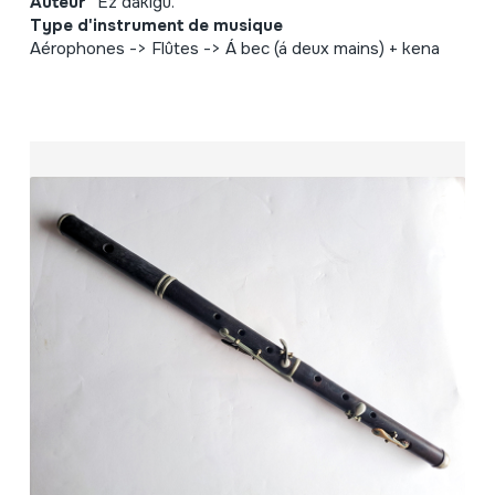
Auteur
Ez dakigu.
Type d'instrument de musique
Aérophones -> Flûtes -> Á bec (á deux mains) + kena