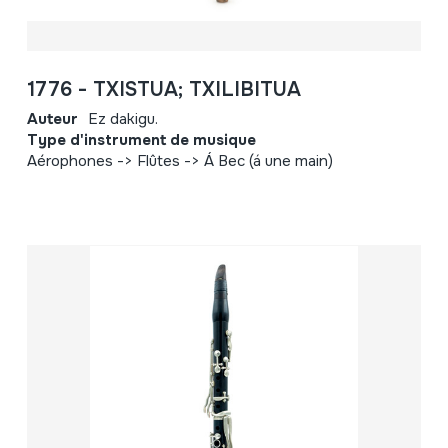
1776 - TXISTUA; TXILIBITUA
Auteur
Ez dakigu.
Type d'instrument de musique
Aérophones -> Flûtes -> Á Bec (á une main)