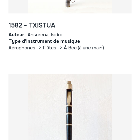
1582 - TXISTUA
Auteur
Ansorena, Isidro
Type d'instrument de musique
Aérophones -> Flûtes -> Á Bec (á une main)