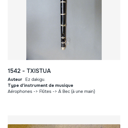
1542 - TXISTUA
Auteur
Ez dakigu.
Type d'instrument de musique
Aérophones -> Flûtes -> Á Bec (á une main)