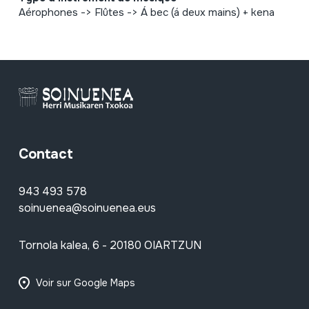
Aérophones -> Flûtes -> Á bec (á deux mains) + kena
Contact
943 493 578
soinuenea@soinuenea.eus
Tornola kalea, 6 - 20180 OIARTZUN
Voir sur Google Maps