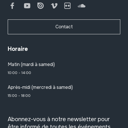
Facebook
Youtube
Issuu
Vimeo
Flickr
SoundCloud
Contact
Horaire
Matin (mardi à samedi)
10:00 - 14:00
Après-midi (mercredi à samedi)
15:00 - 18:00
Abonnez-vous à notre newsletter pour
être informé de toutes les événements