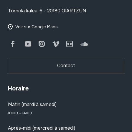
Tornola kalea, 6 - 20180 OIARTZUN
Voir sur Google Maps
Facebook
Youtube
Issuu
Vimeo
Flickr
SoundCloud
Contact
Horaire
Matin (mardi à samedi)
10:00 - 14:00
Après-midi (mercredi à samedi)