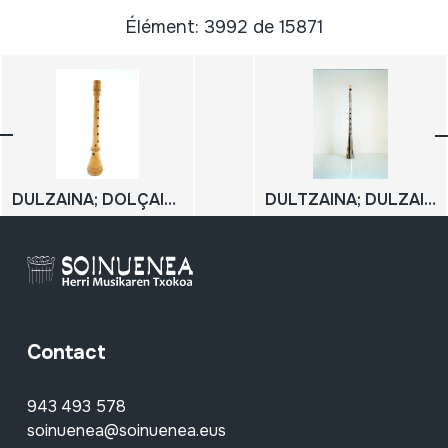
Élément: 3992 de 15871
DULZAINA; DOLÇAINA
DULTZAINA; DULZAINA
Contact
943 493 578
soinuenea@soinuenea.eus