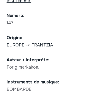
Instruments
Numéro:
147
Origine:
EUROPE
->
FRANTZIA
Auteur / Interpréte:
Forig markakoa.
Instruments de musique:
BOMBARDE