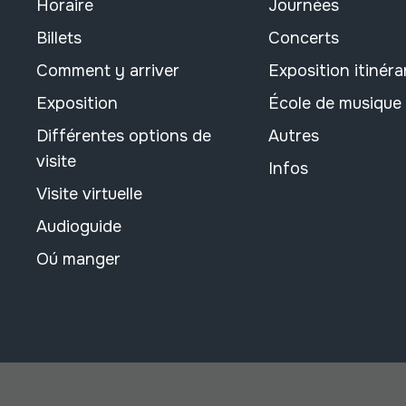
Horaire
Journées
Billets
Concerts
Comment y arriver
Exposition itinéra
Exposition
École de musique
Différentes options de
Autres
visite
Infos
Visite virtuelle
Audioguide
Oú manger