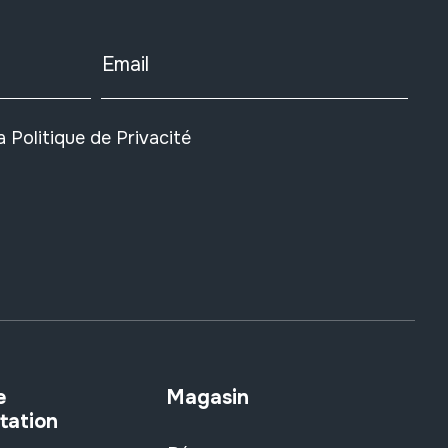
Email
la
Politique de Privacité
e
Magasin
tation