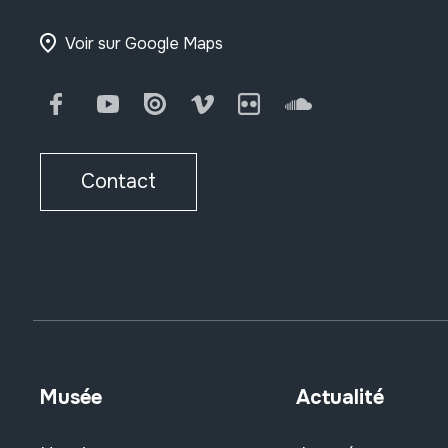
Voir sur Google Maps
Facebook
Youtube
Issuu
Vimeo
Flickr
SoundCloud
Contact
Musée
Actualité