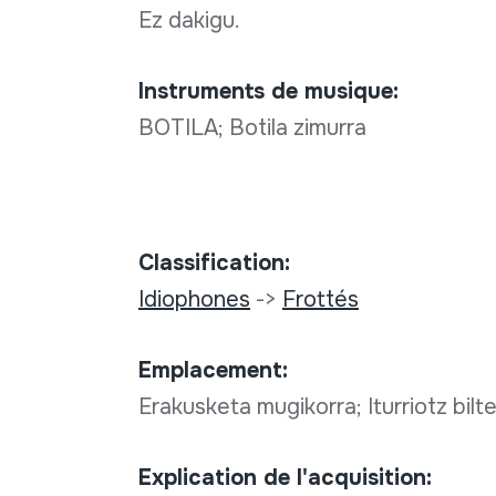
Ez dakigu.
Instruments de musique:
BOTILA; Botila zimurra
Classification:
Idiophones
->
Frottés
Emplacement:
Erakusketa mugikorra; Iturriotz bilt
Explication de l'acquisition: