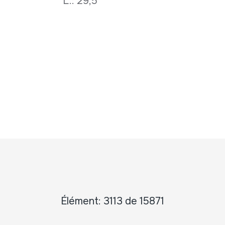
L.: 29,5
Élément: 3113 de 15871