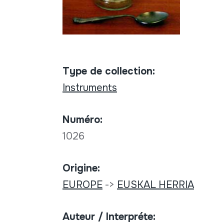
Type de collection:
Instruments
Numéro:
1026
Origine:
EUROPE
->
EUSKAL HERRIA
Auteur / Interpréte: