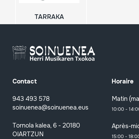
TARRAKA
Contact
Horaire
943 493 578
Matin (ma
soinuenea@soinuenea.eus
10:00 - 14:0
Tornola kalea, 6 - 20180
Après-mid
OIARTZUN
15:00 - 18:0