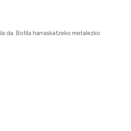
ila da. Botila harraskatzeko metalezko