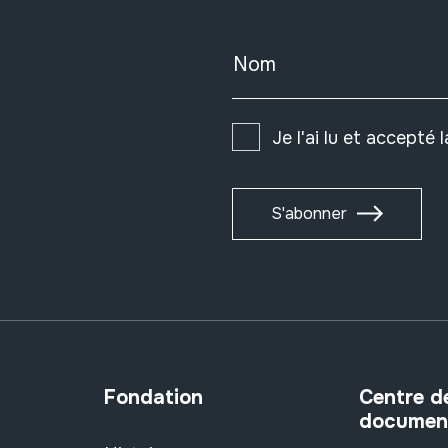
Nom
Je l'ai lu et accepté 
S'abonner
Fondation
Centre d
documen