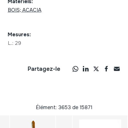
Matériels:
BOIS; ACACIA
Mesures:
L.: 29
Partagez-le
Élément: 3653 de 15871