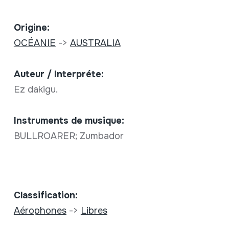
Origine:
OCÉANIE
->
AUSTRALIA
Auteur / Interpréte:
Ez dakigu.
Instruments de musique:
BULLROARER; Zumbador
Classification:
Aérophones
->
Libres