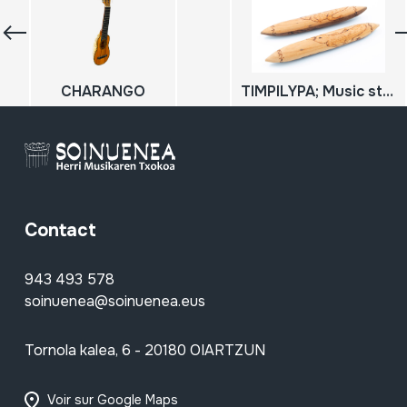
CHARANGO
TIMPILYPA; Music sticks
Contact
943 493 578
soinuenea@soinuenea.eus
Tornola kalea, 6 - 20180 OIARTZUN
Voir sur Google Maps