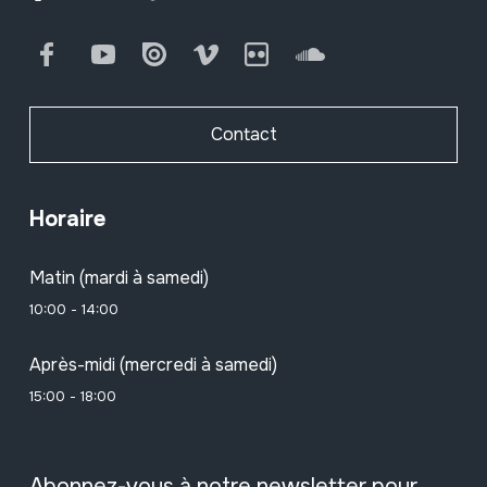
Facebook
Youtube
Issuu
Vimeo
Flickr
SoundCloud
Contact
Horaire
Matin (mardi à samedi)
10:00 - 14:00
Après-midi (mercredi à samedi)
15:00 - 18:00
Abonnez-vous à notre newsletter pour