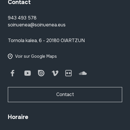
Contact
943 493 578
soinuenea@soinuenea.eus
Tornola kalea, 6 - 20180 OIARTZUN
Voir sur Google Maps
Facebook
Youtube
Issuu
Vimeo
Flickr
SoundCloud
Contact
Horaire