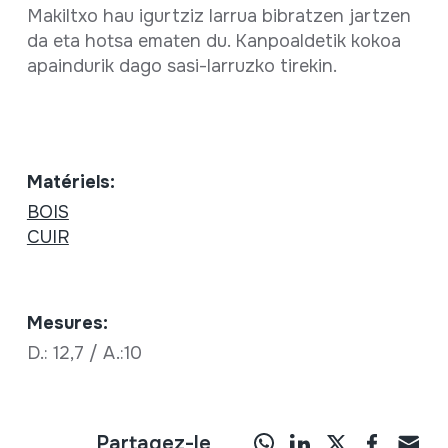
Makiltxo hau igurtziz larrua bibratzen jartzen
da eta hotsa ematen du. Kanpoaldetik kokoa
apaindurik dago sasi-larruzko tirekin.
Matériels:
BOIS
CUIR
Mesures:
D.: 12,7 / A.:10
Partagez-le