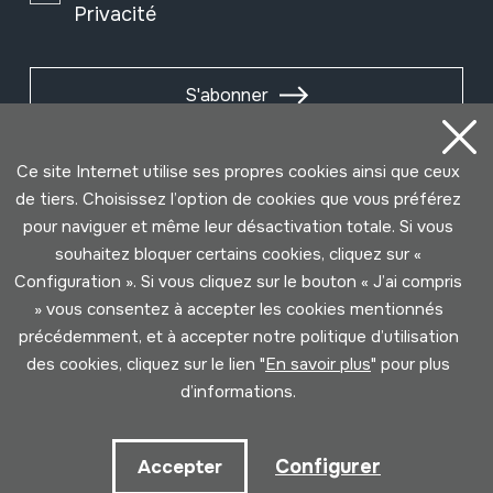
Privacité
S'abonner
Ce site Internet utilise ses propres cookies ainsi que ceux
de tiers. Choisissez l’option de cookies que vous préférez
pour naviguer et même leur désactivation totale. Si vous
souhaitez bloquer certains cookies, cliquez sur «
Configuration ». Si vous cliquez sur le bouton « J’ai compris
» vous consentez à accepter les cookies mentionnés
précédemment, et à accepter notre politique d’utilisation
des cookies, cliquez sur le lien "
En savoir plus
" pour plus
Conditions d'Utilisation
Politique de Privacité
d’informations.
Cookies politique
Configurer
Accepter
Développé par Lotura