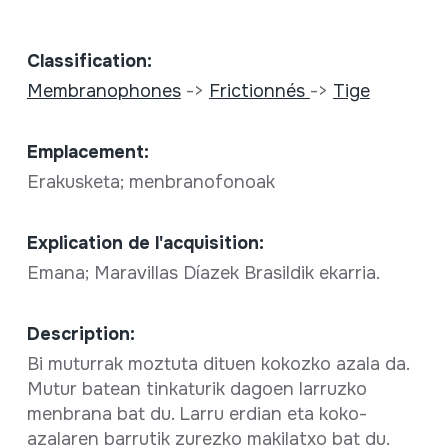
Classification:
Membranophones
->
Frictionnés
->
Tige
Emplacement:
Erakusketa; menbranofonoak
Explication de l'acquisition:
Emana; Maravillas Díazek Brasildik ekarria.
Description:
Bi muturrak moztuta dituen kokozko azala da.
Mutur batean tinkaturik dagoen larruzko
menbrana bat du. Larru erdian eta koko-
azalaren barrutik zurezko makilatxo bat du.