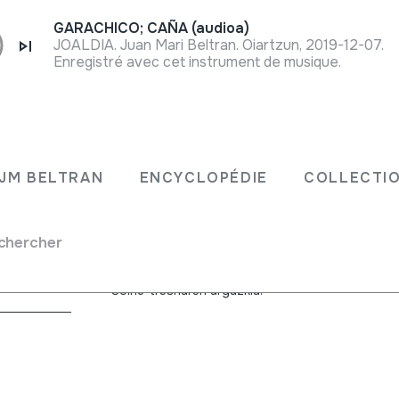
GARACHICO; CAÑA (audioa)
JOALDIA. Juan Mari Beltran. Oiartzun, 2019-12-07.
Enregistré avec cet instrument de musique.
JM BELTRAN
ENCYCLOPÉDIE
COLLECTIO
chercher
Soinu-tresnaren argazkia.