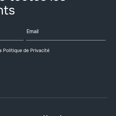
nts
Email
la
Politique de Privacité