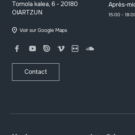
Tornola kalea, 6 - 20180
Après-mid
OIARTZUN
15:00 - 18:0
Voir sur Google Maps
Facebook
Youtube
Issuu
Vimeo
Flickr
SoundCloud
Contact