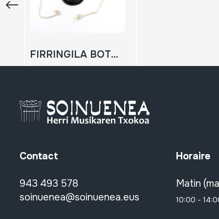
FIRRINGILA BOTOIA
Contact
Horaire
943 493 578
Matin (ma
soinuenea@soinuenea.eus
10:00 - 14:0