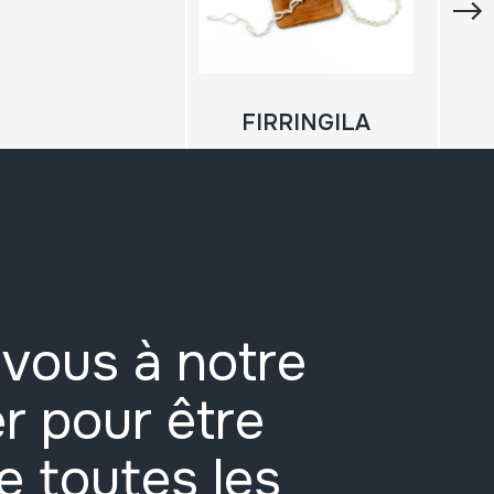
FIRRINGILA
vous à notre
r pour être
e toutes les