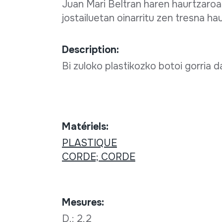
Juan Mari Beltran haren haurtzaroan
jostailuetan oinarritu zen tresna ha
Description:
Bi zuloko plastikozko botoi gorria 
Matériels:
PLASTIQUE
CORDE; CORDE
Mesures:
D.: 2,2