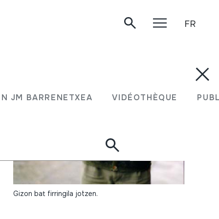
FR
N JM BARRENETXEA
VIDÉOTHÈQUE
PUB
Gizon bat firringila jotzen.