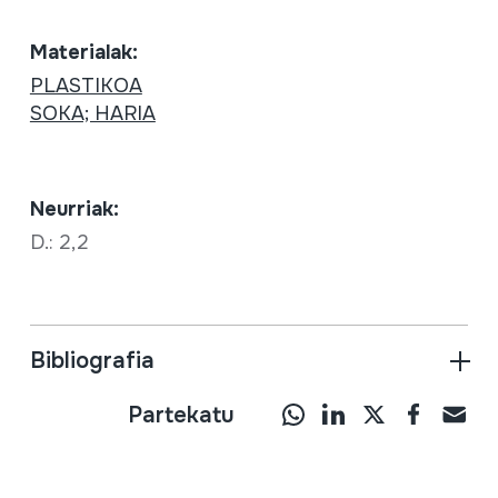
Materialak:
PLASTIKOA
SOKA; HARIA
Neurriak:
D.: 2,2
Bibliografia
Partekatu