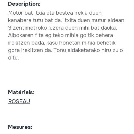
Description:
Mutur bat itxia eta bestea irekia duen
kanabera tutu bat da. Itxita duen mutur aldean
3 zentimetroko luzera duen mihi bat dauka.
Albokaren fita egiteko mihia goitik behera
irekitzen bada, kasu honetan mihia behetik
gora irekitzen da. Tonu aldaketarako hiru zulo
ditu.
Matériels:
ROSEAU
Mesures: