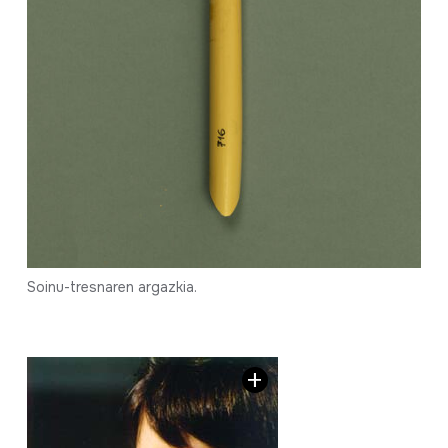
Soinu-tresnaren argazkia.