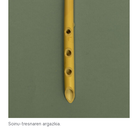
Soinu-tresnaren argazkia.