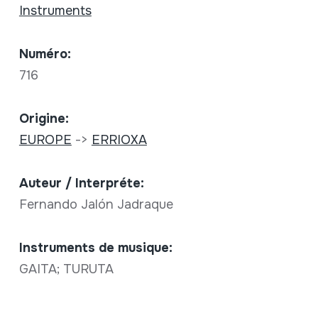
Instruments
Numéro:
716
Origine:
EUROPE
->
ERRIOXA
Auteur / Interpréte:
Fernando Jalón Jadraque
Instruments de musique:
GAITA; TURUTA