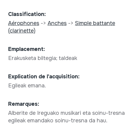
Classification:
Aérophones
->
Anches
->
Simple battante
(clarinette)
Emplacement:
Erakusketa biltegia; taldeak
Explication de l'acquisition:
Egileak emana.
Remarques:
Alberite de Ireguako musikari eta soinu-tresna
egileak emandako soinu-tresna da hau.