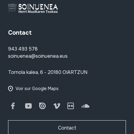
Contact
943 493 578
soinuenea@soinuenea.eus
Tornola kalea, 6 - 20180 OIARTZUN
Voir sur Google Maps
Facebook
Youtube
Issuu
Vimeo
Flickr
SoundCloud
Contact