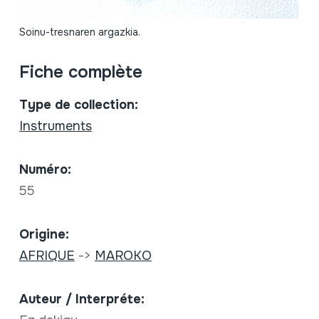
Soinu-tresnaren argazkia.
Fiche complète
Type de collection:
Instruments
Numéro:
55
Origine:
AFRIQUE
->
MAROKO
Auteur / Interpréte: