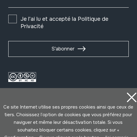
Je l'ai lu et accepté la
Politique de
Privacité
S'abonner
Ce site Internet utilise ses propres cookies ainsi que ceux de
tiers. Choisissez l’option de cookies que vous préférez pour
naviguer et même leur désactivation totale. Si vous
Conditions d'Utilisation
Politique de Privacité
souhaitez bloquer certains cookies, cliquez sur «
Cookies politique