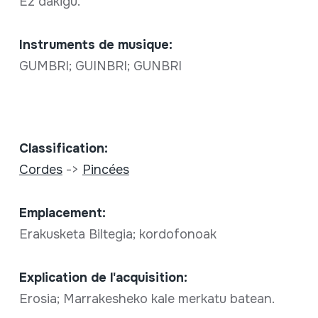
Ez dakigu.
Instruments de musique:
GUMBRI; GUINBRI; GUNBRI
Classification:
Cordes
->
Pincées
Emplacement:
Erakusketa Biltegia; kordofonoak
Explication de l'acquisition:
Erosia; Marrakesheko kale merkatu batean.