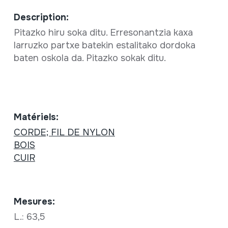
Description:
Pitazko hiru soka ditu. Erresonantzia kaxa
larruzko partxe batekin estalitako dordoka
baten oskola da. Pitazko sokak ditu.
Matériels:
CORDE; FIL DE NYLON
BOIS
CUIR
Mesures:
L.: 63,5