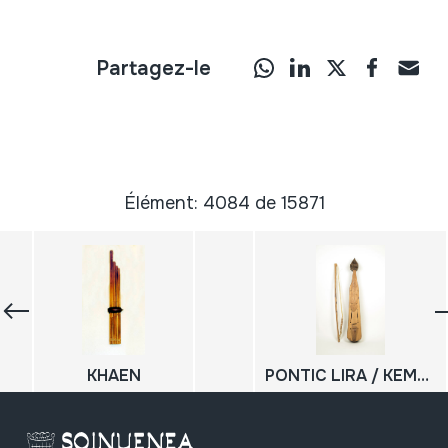
Partagez-le
Élément: 4084 de 15871
KHAEN
PONTIC LIRA / KEMENTZE; LYRA; KEMENÇE