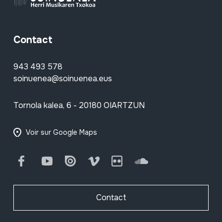
Contact
943 493 578
soinuenea@soinuenea.eus
Tornola kalea, 6 - 20180 OIARTZUN
Voir sur Google Maps
Facebook
Youtube
Issuu
Vimeo
Flickr
SoundCloud
Contact