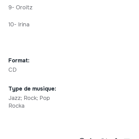
9- Oroitz
10- Irina
Format:
CD
Type de musique:
Jazz; Rock; Pop
Rocka