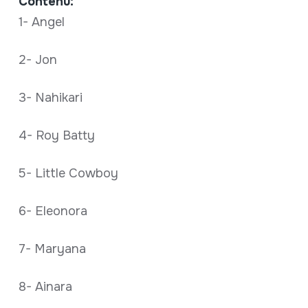
Contenu:
1- Angel
2- Jon
3- Nahikari
4- Roy Batty
5- Little Cowboy
6- Eleonora
7- Maryana
8- Ainara