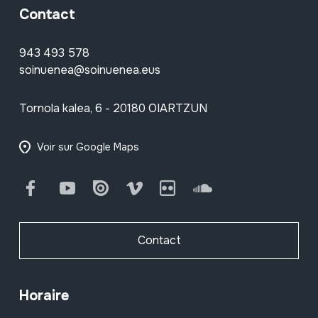
Contact
943 493 578
soinuenea@soinuenea.eus
Tornola kalea, 6 - 20180 OIARTZUN
Voir sur Google Maps
Facebook
Youtube
Issuu
Vimeo
Flickr
SoundCloud
Contact
Horaire