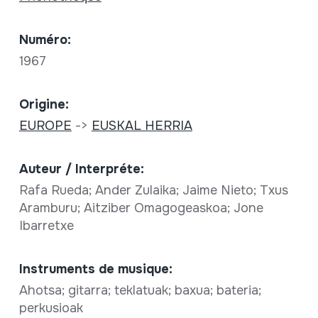
Numéro:
1967
Origine:
EUROPE
->
EUSKAL HERRIA
Auteur / Interpréte:
Rafa Rueda; Ander Zulaika; Jaime Nieto; Txus
Aramburu; Aitziber Omagogeaskoa; Jone
Ibarretxe
Instruments de musique:
Ahotsa; gitarra; teklatuak; baxua; bateria;
perkusioak