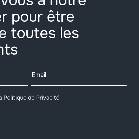
vous à notre
r pour être
e toutes les
nts
Email
la
Politique de Privacité