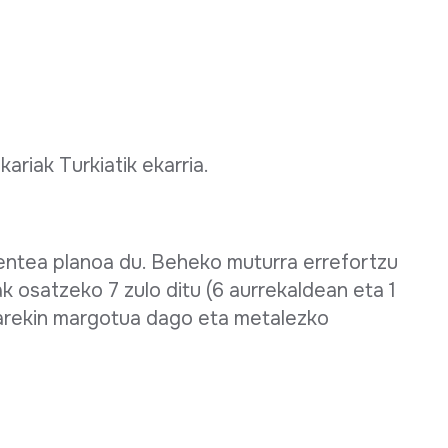
ariak Turkiatik ekarria.
entea planoa du. Beheko muturra errefortzu
k osatzeko 7 zulo ditu (6 aurrekaldean eta 1
zarekin margotua dago eta metalezko