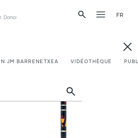
FR
Donostia, 1984.
N JM BARRENETXEA
VIDÉOTHÈQUE
PUB