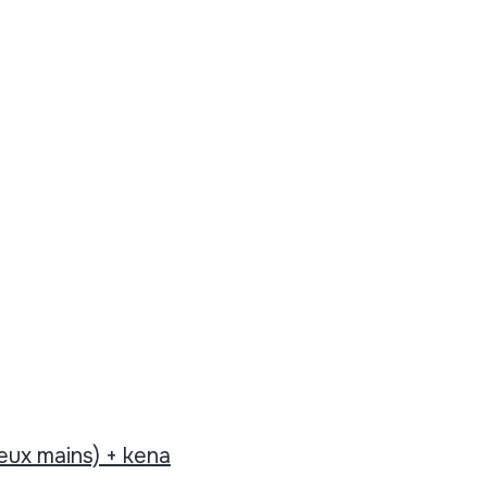
eux mains) + kena