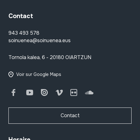
Contact
943 493 578
soinuenea@soinuenea.eus
Tornola kalea, 6 - 20180 OIARTZUN
Voir sur Google Maps
Facebook
Youtube
Issuu
Vimeo
Flickr
SoundCloud
Contact
Horaire