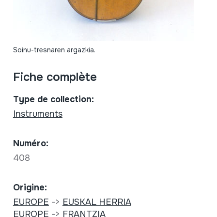
Soinu-tresnaren argazkia.
Fiche complète
Type de collection:
Instruments
Numéro:
408
Origine:
EUROPE
->
EUSKAL HERRIA
EUROPE
->
FRANTZIA