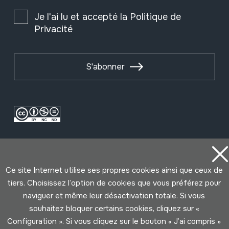
Je l'ai lu et accepté la
Politique de
Privacité
S'abonner
Ce site Internet utilise ses propres cookies ainsi que ceux de
tiers. Choisissez l’option de cookies que vous préférez pour
naviguer et même leur désactivation totale. Si vous
Conditions d'Utilisation
Politique de Privacité
souhaitez bloquer certains cookies, cliquez sur «
Cookies politique
Configuration ». Si vous cliquez sur le bouton « J’ai compris »