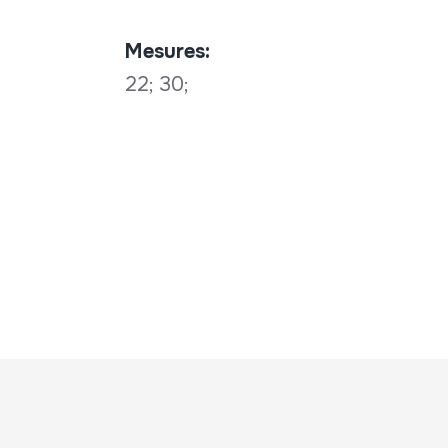
Mesures:
22; 30;