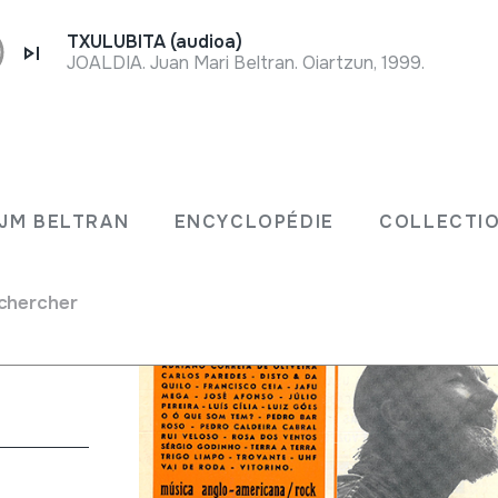
TXULUBITA (audioa)
JOALDIA. Juan Mari Beltran. Oiartzun, 1999.
 Pete
JM BELTRAN
ENCYCLOPÉDIE
COLLECTIO
mais
chercher