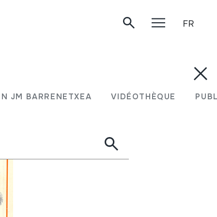
FR
N JM BARRENETXEA
VIDÉOTHÈQUE
PUB