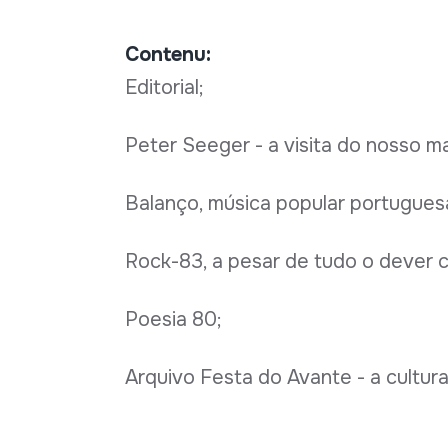
Contenu:
Editorial;
Peter Seeger - a visita do nosso ma
Balanço, música popular portuguesa,
Rock-83, a pesar de tudo o dever c
Poesia 80;
Arquivo Festa do Avante - a cultura