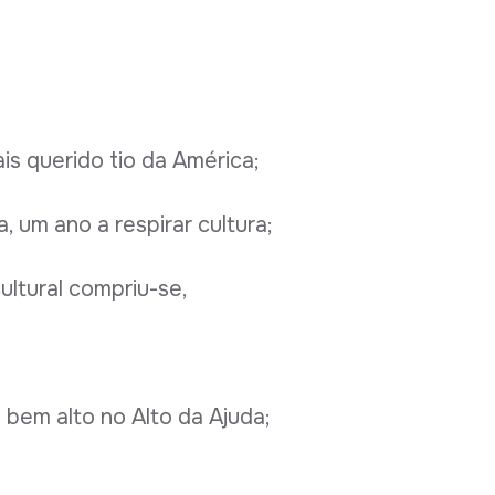
is querido tio da América;
 um ano a respirar cultura;
ultural compriu-se,
 bem alto no Alto da Ajuda;