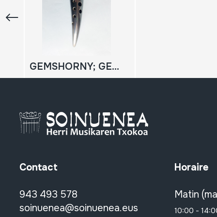
GEMSHORNY; GEMSHORN
Contact
Horaire
943 493 578
Matin (ma
soinuenea@soinuenea.eus
10:00 - 14:0