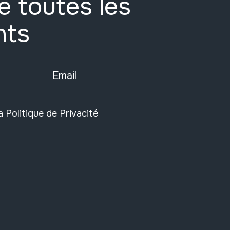
e toutes les
nts
Email
la
Politique de Privacité