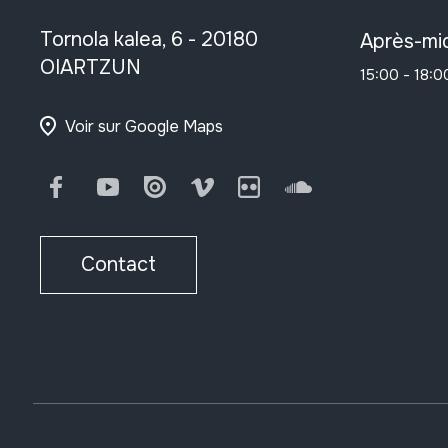
Tornola kalea, 6 - 20180
Après-mid
OIARTZUN
15:00 - 18:0
Voir sur Google Maps
Facebook
Youtube
Issuu
Vimeo
Flickr
SoundCloud
Contact