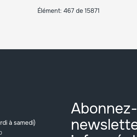
Élément: 467 de 15871
Abonnez-
newslette
rdi à samedi)
0