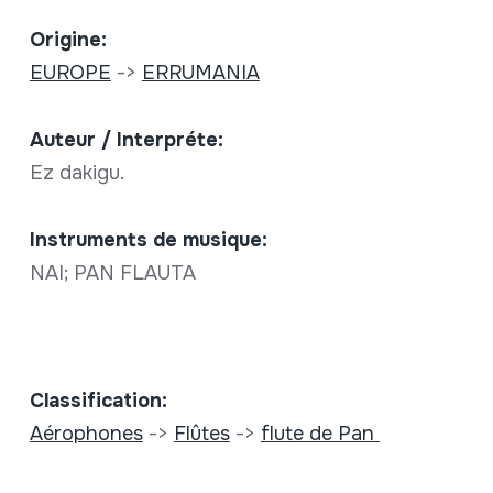
Origine:
EUROPE
->
ERRUMANIA
Auteur / Interpréte:
Ez dakigu.
Instruments de musique:
NAI; PAN FLAUTA
Classification:
Aérophones
->
Flûtes
->
flute de Pan