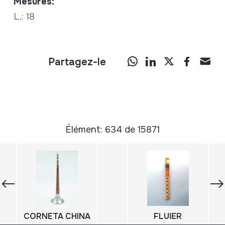
Mesures:
L.: 18
Partagez-le
Élément: 634 de 15871
CORNETA CHINA
FLUIER