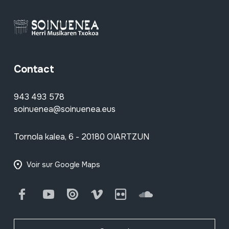
Contact
943 493 578
soinuenea@soinuenea.eus
Tornola kalea, 6 - 20180 OIARTZUN
Voir sur Google Maps
Facebook
Youtube
Issuu
Vimeo
Flickr
SoundCloud