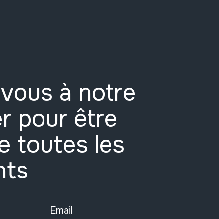
vous à notre
r pour être
e toutes les
nts
Email