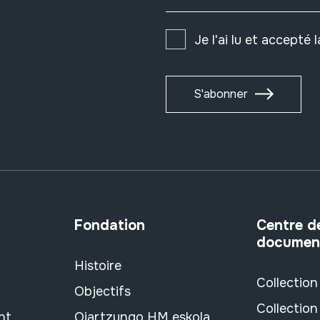
Je l'ai lu et accepté 
S'abonner
Fondation
Centre d
documen
Histoire
Collection
Objectifs
Collection
nt
Oiartzungo HM eskola