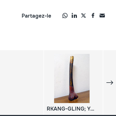
Partagez-le
RKANG-GLING; YOGINS