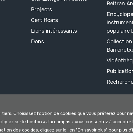
Beltran A
Projects
Encyclopé
Certificats
instrument
Liens intéressants
populaire
Dons
Collectio
Barrenetx
Vidéothèq
Publicati
Recherche
e tiers. Choisissez l’option de cookies que vous préférez pour n
us cliquez sur le bouton « J’ai compris » vous consentez à accep
isation des cookies, cliquez sur le lien "
En savoir plus
" pour plus d