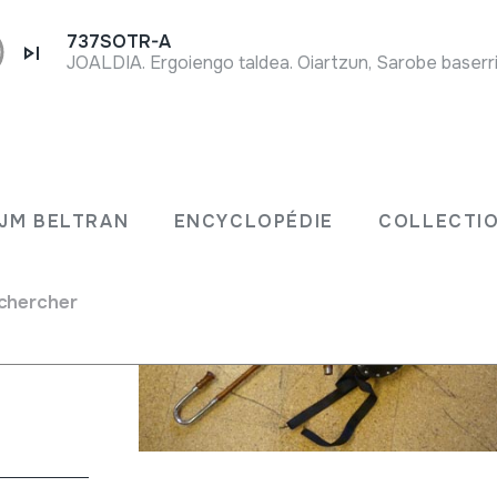
737SOTR-A
JOALDIA. Ergoiengo taldea. Oiartzun, Sarobe baserri
ET
JM BELTRAN
ENCYCLOPÉDIE
COLLECTIO
chercher