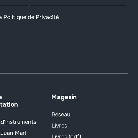
la
Politique de Privacité
e
Magasin
tation
Réseau
 d'instruments
Livres
 Juan Mari
Livres (pdf)