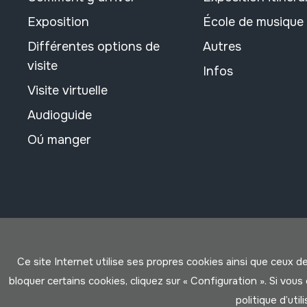
Exposition
École de musique
Différentes options de
Autres
visite
Infos
Visite virtuelle
Audioguide
Oú manger
Ce site Internet utilise ses propres cookies ainsi que ceux d
bloquer certains cookies, cliquez sur « Configuration ». Si vo
politique d’util