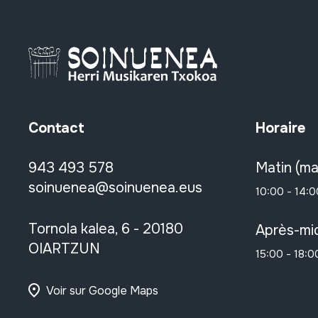
Contact
Horaire
943 493 578
Matin (ma
soinuenea@soinuenea.eus
10:00 - 14:0
Tornola kalea, 6 - 20180
Après-mid
OIARTZUN
15:00 - 18:0
Voir sur Google Maps