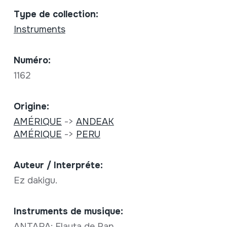
Type de collection:
Instruments
Numéro:
1162
Origine:
AMÉRIQUE
->
ANDEAK
AMÉRIQUE
->
PERU
Auteur / Interpréte:
Ez dakigu.
Instruments de musique:
ANTARA; Flauta de Pan