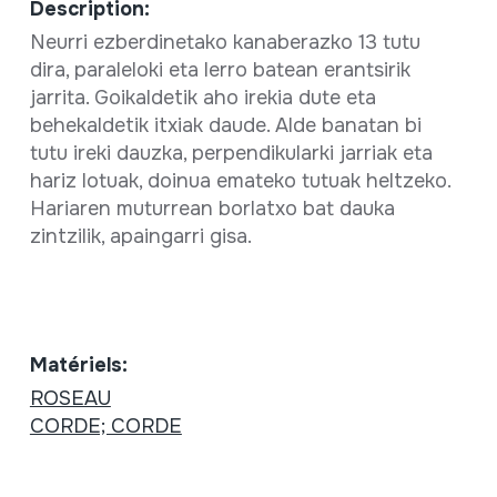
Description:
Neurri ezberdinetako kanaberazko 13 tutu
dira, paraleloki eta lerro batean erantsirik
jarrita. Goikaldetik aho irekia dute eta
behekaldetik itxiak daude. Alde banatan bi
tutu ireki dauzka, perpendikularki jarriak eta
hariz lotuak, doinua emateko tutuak heltzeko.
Hariaren muturrean borlatxo bat dauka
zintzilik, apaingarri gisa.
Matériels:
ROSEAU
CORDE; CORDE