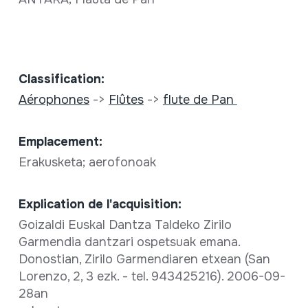
Classification:
Aérophones
->
Flûtes
->
flute de Pan
Emplacement:
Erakusketa; aerofonoak
Explication de l'acquisition:
Goizaldi Euskal Dantza Taldeko Zirilo
Garmendia dantzari ospetsuak emana.
Donostian, Zirilo Garmendiaren etxean (San
Lorenzo, 2, 3 ezk. - tel. 943425216). 2006-09-
28an