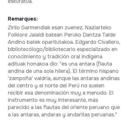
eskuratua.
Remarques:
Zirilo Garmendiak esan zuenez, Naziarteko
Folklore Jaialdi batean Peruko Dantza Talde
Andino batek oparitutakoa. Edgardo Civallero,
bibliotecólogo/bibliotecario especializado en
conocimiento y tradición oral indígena
adituak honakoa dio: "es una antara (flauta
andina de una sola hilera). El término hispano
'zampoña' valdría, aunque las antaras andinas
del centro y el norte del Perú no suelen
recibir esa denominación muy a menudo. El
instrumento es muy interesante, más
parecido a las flautas del oriente peruano que
a las antaras, andaras y andaritas peruanas."