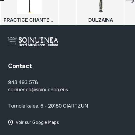
PRACTICE CHANTERS; Bagpipe practice chanters
DULZAINA
Contact
943 493 578
soinuenea@soinuenea.eus
Tornola kalea, 6 - 20180 OIARTZUN
Voir sur Google Maps