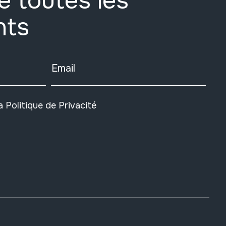
e toutes les
nts
Email
la
Politique de Privacité