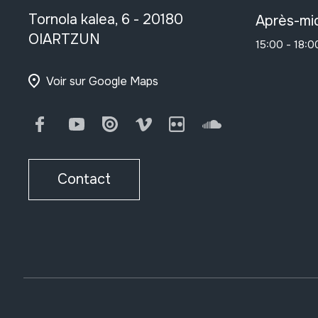
Tornola kalea, 6 - 20180
Après-mid
OIARTZUN
15:00 - 18:0
Voir sur Google Maps
Facebook
Youtube
Issuu
Vimeo
Flickr
SoundCloud
Contact