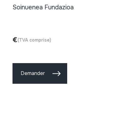
Soinuenea Fundazioa
€
(TVA comprise)
Demander