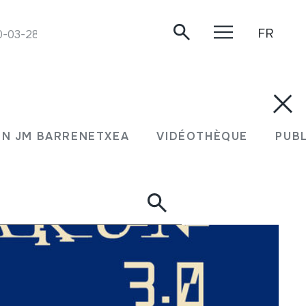
FR
0-03-28.
N JM BARRENETXEA
VIDÉOTHÈQUE
PUB