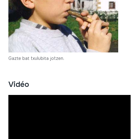
Gazte bat txulubita jotzen.
Vidéo