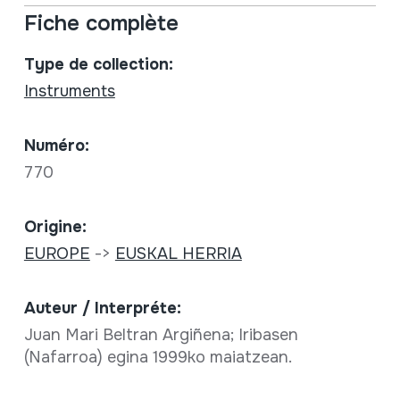
Fiche complète
Type de collection:
Instruments
Numéro:
770
Origine:
EUROPE
->
EUSKAL HERRIA
Auteur / Interpréte:
Juan Mari Beltran Argiñena; Iribasen
(Nafarroa) egina 1999ko maiatzean.