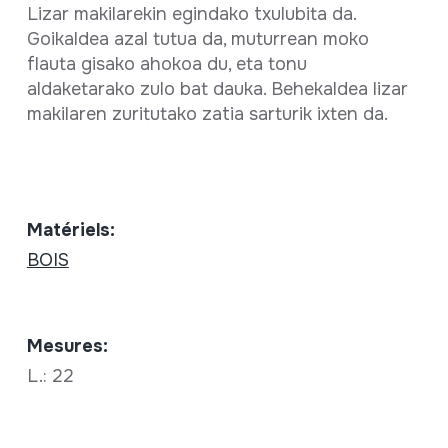
Lizar makilarekin egindako txulubita da.
Goikaldea azal tutua da, muturrean moko
flauta gisako ahokoa du, eta tonu
aldaketarako zulo bat dauka. Behekaldea lizar
makilaren zuritutako zatia sarturik ixten da.
Matériels:
BOIS
Mesures:
L.: 22