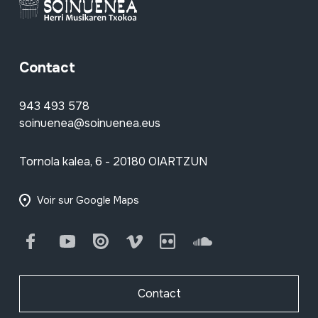
Contact
943 493 578
soinuenea@soinuenea.eus
Tornola kalea, 6 - 20180 OIARTZUN
Voir sur Google Maps
Facebook
Youtube
Issuu
Vimeo
Flickr
SoundCloud
Contact