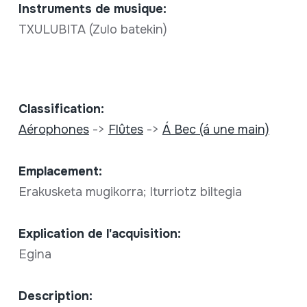
Instruments de musique:
TXULUBITA (Zulo batekin)
Classification:
Aérophones
->
Flûtes
->
Á Bec (á une main)
Emplacement:
Erakusketa mugikorra; Iturriotz biltegia
Explication de l'acquisition:
Egina
Description: