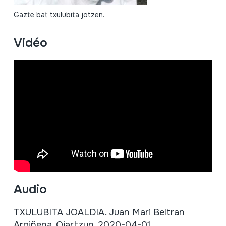
Gazte bat txulubita jotzen.
Vidéo
Audio
TXULUBITA JOALDIA. Juan Mari Beltran
Argiñena. Oiartzun, 2020-04-01.