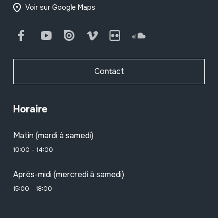
Voir sur Google Maps
Facebook
Youtube
Issuu
Vimeo
Flickr
SoundCloud
Contact
Horaire
Matin (mardi à samedi)
10:00 - 14:00
Après-midi (mercredi à samedi)
15:00 - 18:00