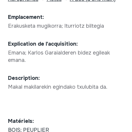
Emplacement:
Erakusketa mugikorra; Iturriotz biltegia
Explication de l'acquisition:
Emana; Karlos Garaialderen bidez egileak
emana.
Description:
Makal makilarekin egindako txulubita da.
Matériels:
BOIS; PEUPLIER