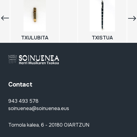
TXULUBITA
TXISTUA
Contact
943 493 578
soinuenea@soinuenea.eus
Tornola kalea, 6 - 20180 OIARTZUN