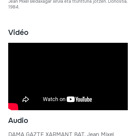
Jean Mixel Bedaxagar xirula eta ttunttuna jotzen. Donostia,
1984.
Vidéo
Audio
DAMA GAZTE XARMANT BAT. Jean Mixel