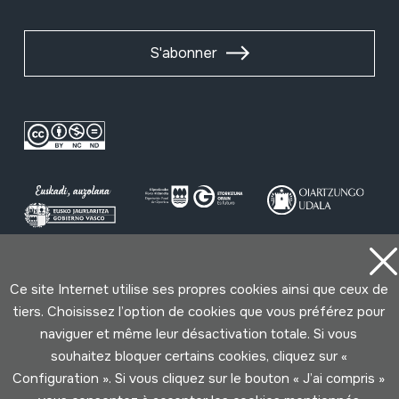
S'abonner
Conditions d'Utilisation
Politique de Privacité
Ce site Internet utilise ses propres cookies ainsi que ceux de
Cookies politique
tiers. Choisissez l’option de cookies que vous préférez pour
naviguer et même leur désactivation totale. Si vous
Développé par Lotura
souhaitez bloquer certains cookies, cliquez sur «
Configuration ». Si vous cliquez sur le bouton « J’ai compris »