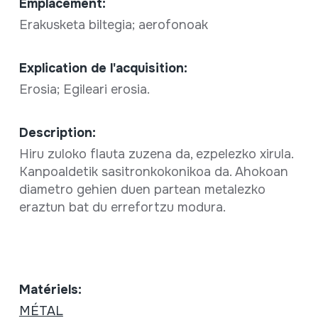
Emplacement:
Erakusketa biltegia; aerofonoak
Explication de l'acquisition:
Erosia; Egileari erosia.
Description:
Hiru zuloko flauta zuzena da, ezpelezko xirula.
Kanpoaldetik sasitronkokonikoa da. Ahokoan
diametro gehien duen partean metalezko
eraztun bat du errefortzu modura.
Matériels:
MÉTAL