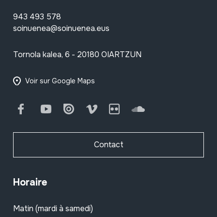
943 493 578
soinuenea@soinuenea.eus
Tornola kalea, 6 - 20180 OIARTZUN
Voir sur Google Maps
Facebook
Youtube
Issuu
Vimeo
Flickr
SoundCloud
Contact
Horaire
Matin (mardi à samedi)