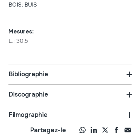
BOIS; BUIS
Mesures:
L.: 30,5
Bibliographie
Discographie
Filmographie
Partagez-le