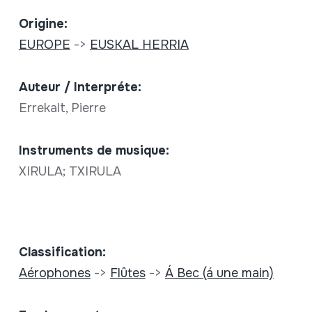
Origine:
EUROPE
->
EUSKAL HERRIA
Auteur / Interpréte:
Errekalt, Pierre
Instruments de musique:
XIRULA; TXIRULA
Classification:
Aérophones
->
Flûtes
->
Á Bec (á une main)