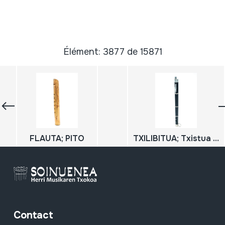
Élément: 3877 de 15871
FLAUTA; PITO
TXILIBITUA; Txistua DO tonuan
Contact