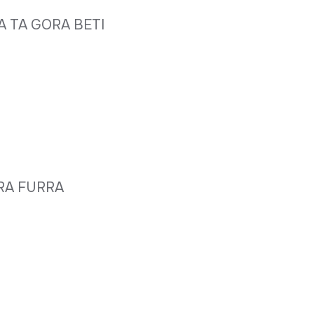
A TA GORA BETI
RRA FURRA