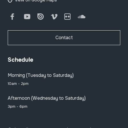
Facebook
Youtube
Issuu
Vimeo
Flickr
SoundCloud
Contact
Schedule
Morning (Tuesday to Saturday)
10am - 2pm
Afternoon (Wednesday to Saturday)
3pm - 6pm