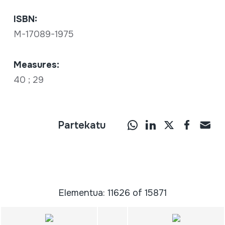
ISBN:
M-17089-1975
Measures:
40 ; 29
Partekatu
Elementua: 11626 of 15871