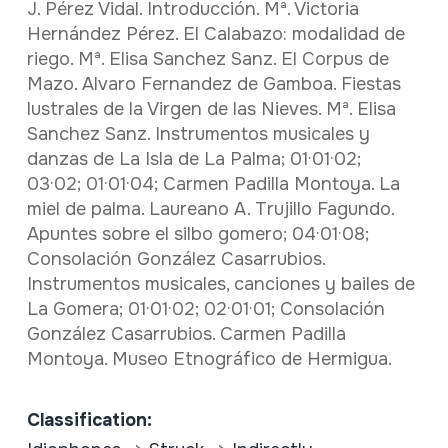
J. Pérez Vidal. Introducción. Mª. Victoria
Hernández Pérez. El Calabazo: modalidad de
riego. Mª. Elisa Sanchez Sanz. El Corpus de
Mazo. Alvaro Fernandez de Gamboa. Fiestas
lustrales de la Virgen de las Nieves. Mª. Elisa
Sanchez Sanz. Instrumentos musicales y
danzas de La Isla de La Palma; 01·01·02;
03·02; 01·01·04; Carmen Padilla Montoya. La
miel de palma. Laureano A. Trujillo Fagundo.
Apuntes sobre el silbo gomero; 04·01·08;
Consolación González Casarrubios.
Instrumentos musicales, canciones y bailes de
La Gomera; 01·01·02; 02·01·01; Consolación
González Casarrubios. Carmen Padilla
Montoya. Museo Etnográfico de Hermigua.
Classification: