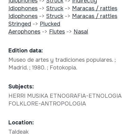
Idiophones
->
Struck
->
Indirectly
Idiophones
->
Struck
->
Maracas / rattles
Idiophones
->
Struck
->
Maracas / rattles
Stringed
->
Plucked
Aerophones
->
Flutes
->
Nasal
Edition data:
Museo de artes y tradiciones populares. ;
Madrid. ; 1980. ; Fotokopia.
Subjects:
HERRI MUSIKA ETNOGRAFIA-ETNOLOGIA
FOLKLORE-ANTROPOLOGIA
Location:
Taldeak