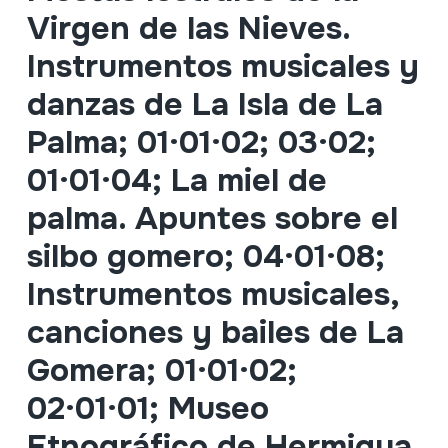
Virgen de las Nieves.
Instrumentos musicales y
danzas de La Isla de La
Palma; 01·01·02; 03·02;
01·01·04; La miel de
palma. Apuntes sobre el
silbo gomero; 04·01·08;
Instrumentos musicales,
canciones y bailes de La
Gomera; 01·01·02;
02·01·01; Museo
Etnográfico de Hermigua.