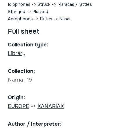
Idiophones
->
Struck
->
Maracas / rattles
Stringed
->
Plucked
Aerophones
->
Flutes
->
Nasal
Full sheet
Collection type:
Library
Collection:
Narria ; 19
Origin:
EUROPE
->
KANARIAK
Author / Interpreter: