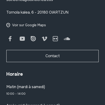
Tornola kalea, 6 - 20180 OIARTZUN
Voir sur Google Maps
Facebook
Youtube
Issuu
Vimeo
Flickr
SoundCloud
Contact
Horaire
Matin (mardi à samedi)
10:00 - 14:00