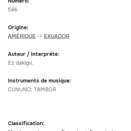
Numéro:
586
Origine:
AMÉRIQUE
->
EKUADOR
Auteur / Interpréte:
Ez dakigu.
Instruments de musique:
CUNUNO; TAMBOR
Classification: