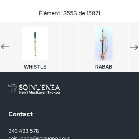
Élément: 3553 de 15871
WHISTLE
RABAB
Contact
943 493 578
soinuenea@soinuenea.eus