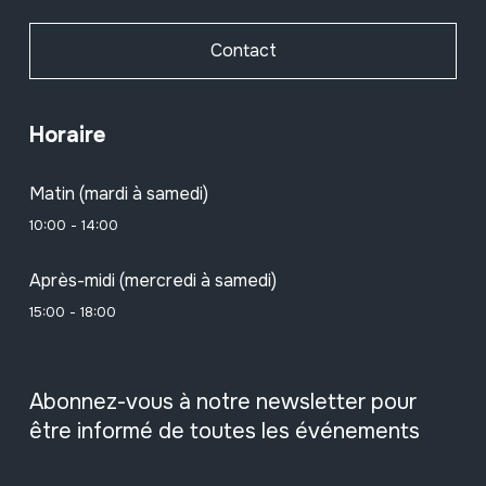
Contact
Horaire
Matin (mardi à samedi)
10:00 - 14:00
Après-midi (mercredi à samedi)
15:00 - 18:00
Abonnez-vous à notre newsletter pour
être informé de toutes les événements