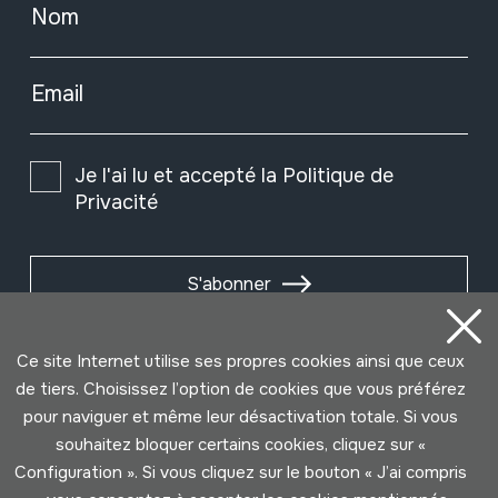
Nom
Email
Je l'ai lu et accepté la
Politique de
Privacité
S'abonner
Ce site Internet utilise ses propres cookies ainsi que ceux
de tiers. Choisissez l’option de cookies que vous préférez
pour naviguer et même leur désactivation totale. Si vous
souhaitez bloquer certains cookies, cliquez sur «
Configuration ». Si vous cliquez sur le bouton « J’ai compris