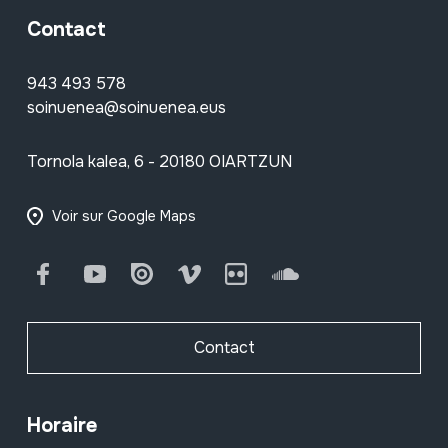
Contact
943 493 578
soinuenea@soinuenea.eus
Tornola kalea, 6 - 20180 OIARTZUN
Voir sur Google Maps
Facebook
Youtube
Issuu
Vimeo
Flickr
SoundCloud
Contact
Horaire