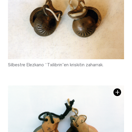
Silbestre Elezkano “Txilibrin”en kriskitin zaharrak.