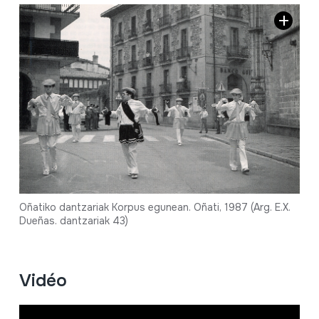
Oñatiko dantzariak Korpus egunean. Oñati, 1987 (Arg. E.X.
Dueñas. dantzariak 43)
Vidéo