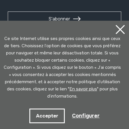
S'abonner
Ce site Internet utilise ses propres cookies ainsi que ceux
de tiers. Choisissez l’option de cookies que vous préférez
pour naviguer et même leur désactivation totale. Si vous
souhaitez bloquer certains cookies, cliquez sur «
Configuration ». Si vous cliquez sur le bouton « J’ai compris
» vous consentez à accepter les cookies mentionnés
précédemment, et à accepter notre politique d’utilisation
des cookies, cliquez sur le lien "
En savoir plus
" pour plus
Conditions d'Utilisation
Politique de Privacité
d’informations.
Cookies politique
Configurer
Accepter
Développé par Lotura