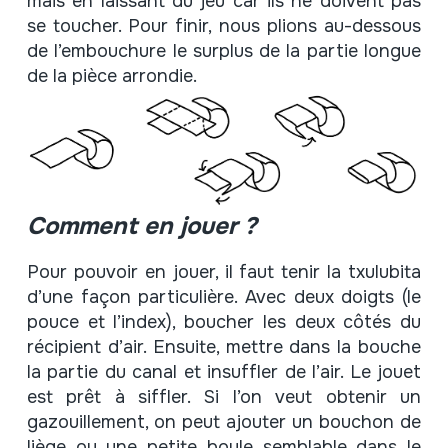
mais en laissant du jeu car ils ne doivent pas
se toucher. Pour finir, nous plions au-dessous
de l’embouchure le surplus de la partie longue
de la pièce arrondie.
Comment en jouer ?
Pour pouvoir en jouer, il faut tenir la txulubita
d’une façon particulière. Avec deux doigts (le
pouce et l’index), boucher les deux côtés du
récipient d’air. Ensuite, mettre dans la bouche
la partie du canal et insuffler de l’air. Le jouet
est prêt à siffler. Si l’on veut obtenir un
gazouillement, on peut ajouter un bouchon de
liège ou une petite boule semblable dans le