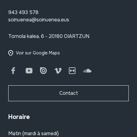
943 493 578
soinuenea@soinuenea.eus
Tornola kalea, 6 - 20180 OIARTZUN
Voir sur Google Maps
Facebook
Youtube
Issuu
Vimeo
Flickr
SoundCloud
Contact
Horaire
Matin (mardi à samedi)