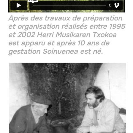
Après des travaux de préparation
et organisation réalisés entre 1995
et 2002 Herri Musikaren Txokoa
est apparu et après 10 ans de
gestation Soinuenea est né.