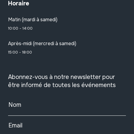
Horaire
Matin (mardi à samedi)
10:00 - 14:00
Après-midi (mercredi à samedi)
15:00 - 18:00
Abonnez-vous à notre newsletter pour
être informé de toutes les événements
Nom
Email