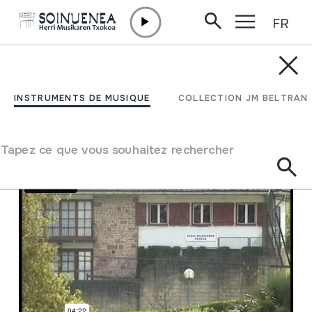
FR
Aller directement au contenu
FONDATION /
HISTOIRE
Histoire
INSTRUMENTS DE MUSIQUE
COLLECTION JM BELTRAN
Histoire
Tapez ce que vous souhaitez rechercher