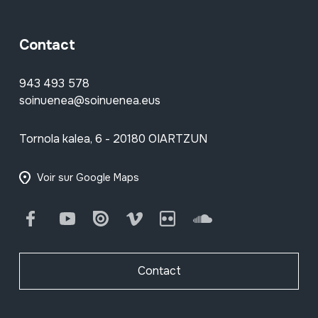
Contact
943 493 578
soinuenea@soinuenea.eus
Tornola kalea, 6 - 20180 OIARTZUN
Voir sur Google Maps
Facebook
Youtube
Issuu
Vimeo
Flickr
SoundCloud
Contact